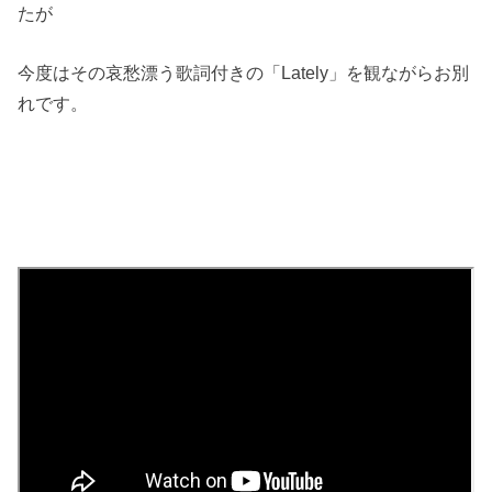
たが
今度はその哀愁漂う歌詞付きの「Lately」を観ながらお別
れです。