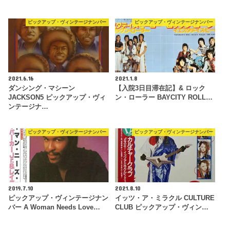
ピックアップ・ヴィンテージナンバー
ピックアップ・ヴィンテージナンバー
2021.6.16
2021.1.8
ダンシング・マシーン
【入院3日目滞在記】& ロック
JACKSON5 ピックアップ・ヴィ
ン・ローラー BAYCITY ROLL…
ンテージナ…
ピックアップ・ヴィンテージナンバー
ピックアップ・ヴィンテージナンバー
2019.7.10
2021.8.10
ピックアップ・ヴィンテージナン
イッツ・ア・ミラクル CULTURE
バー A Woman Needs Love…
CLUB ピックアップ・ヴィン…