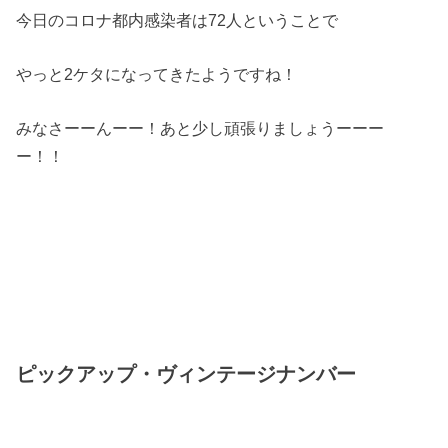
今日のコロナ都内感染者は72人ということで
やっと2ケタになってきたようですね！
みなさーーんーー！あと少し頑張りましょうーーー
ー！！
ピックアップ・ヴィンテージナンバー