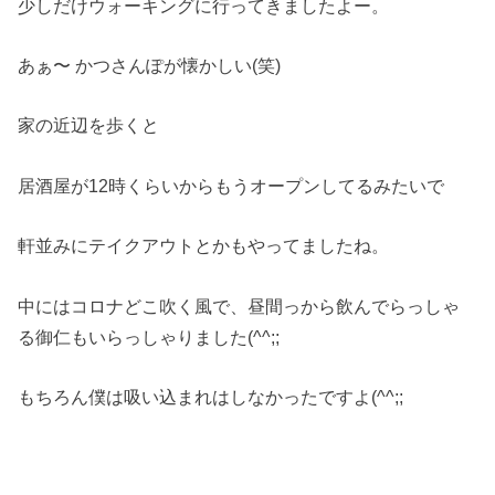
少しだけウォーキングに行ってきましたよー。
あぁ〜 かつさんぽが懐かしい(笑)
家の近辺を歩くと
居酒屋が12時くらいからもうオープンしてるみたいで
軒並みにテイクアウトとかもやってましたね。
中にはコロナどこ吹く風で、昼間っから飲んでらっしゃ
る御仁もいらっしゃりました(^^;;
もちろん僕は吸い込まれはしなかったですよ(^^;;