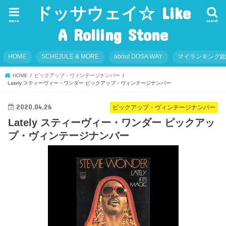
ドッサウェイ☆ Like
menu
search
A Rolling Stone
HOME
SCHEJULE & MORE
about DOSA WAY
マイランキング
HOME
ピックアップ・ヴィンテージナンバー
Lately スティーヴィー・ワンダー ピックアップ・ヴィンテージナンバー
2020.04.26
ピックアップ・ヴィンテージナンバー
Lately スティーヴィー・ワンダー ピックアッ
プ・ヴィンテージナンバー