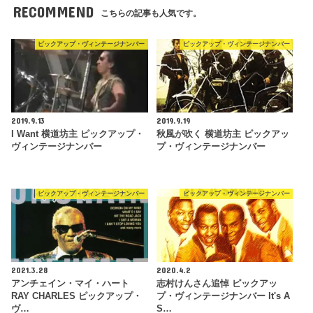
RECOMMEND
こちらの記事も人気です。
ピックアップ・ヴィンテージナンバー
ピックアップ・ヴィンテージナンバー
2019.9.13
2019.9.19
I Want 横道坊主 ピックアップ・
秋風が吹く 横道坊主 ピックアッ
ヴィンテージナンバー
プ・ヴィンテージナンバー
ピックアップ・ヴィンテージナンバー
ピックアップ・ヴィンテージナンバー
2021.3.28
2020.4.2
アンチェイン・マイ・ハート
志村けんさん追悼 ピックアッ
RAY CHARLES ピックアップ・
プ・ヴィンテージナンバー It's A
ヴ…
S…