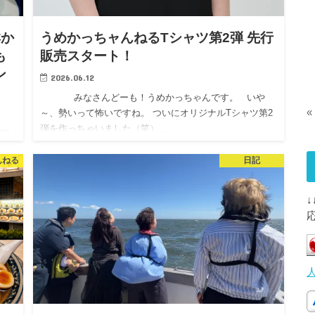
鮮か
うめかっちャんねるTシャツ第2弾 先行
も
販売スタート！
ン
2026.06.12
みなさんどーも！うめかっちゃんです。 いや
«
～、勢いって怖いですね。 ついにオリジナルTシャツ第2
弾を作っちゃいました（笑）…
回
初め
んねる
日記