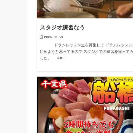
スタジオ練習なう
2026.06.30
ドラムレッスン生を募集して ドラムレッスン
始めようと思ってるので スタジオでの練習を撮って
した。 &n…
うめかっちゃ