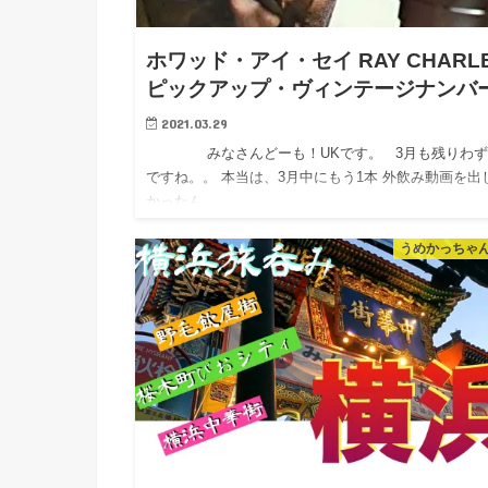
ホワッド・アイ・セイ RAY CHARL
ピックアップ・ヴィンテージナンバ
2021.03.29
みなさんどーも！UKです。 3月も残りわず
ですね。。 本当は、3月中にもう1本 外飲み動画を出
かったん…
うめかっちゃ