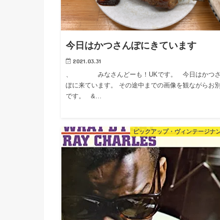
今日はかつさんぽにきています
2021.03.31
、 みなさんどーも！UKです。 今日はかつ
ぽに来ています。 その途中までの画像を観ながらお
です。 &…
ピックアップ・ヴィンテージナ