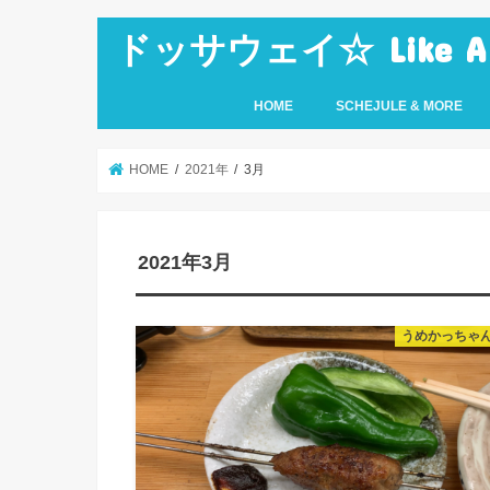
ドッサウェイ☆ Like A Ro
HOME
SCHEJULE & MORE
HOME
2021年
3月
2021年3月
うめかっちゃ