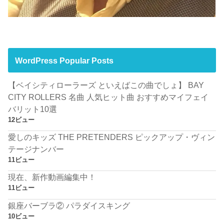
WordPress Popular Posts
【ベイシティローラーズ といえばこの曲でしょ】 BAY
CITY ROLLERS 名曲 人気ヒット曲 おすすめマイフェイ
バリット10選
12ビュー
愛しのキッズ THE PRETENDERS ピックアップ・ヴィン
テージナンバー
11ビュー
現在、新作動画編集中！
11ビュー
銀座バーブラ② パラダイスキング
10ビュー