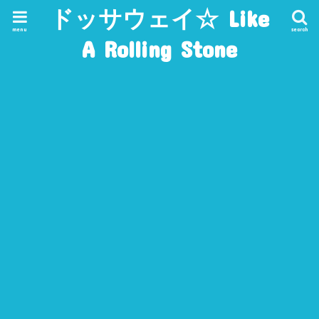
ドッサウェイ☆ Like
menu
search
A Rolling Stone