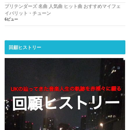
プリテンダーズ 名曲 人気曲 ヒット曲 おすすめマイフェ
イバリット・チューン
6ビュー
回顧ヒストリー