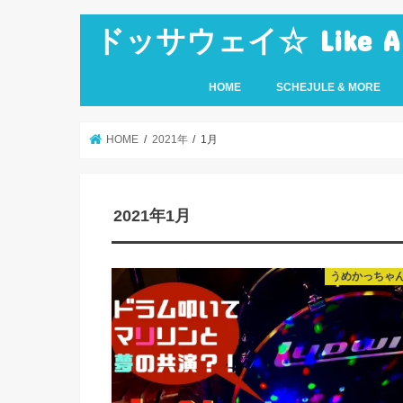
ドッサウェイ☆ Like A Ro
HOME
SCHEJULE & MORE
HOME
2021年
1月
2021年1月
うめかっちゃ