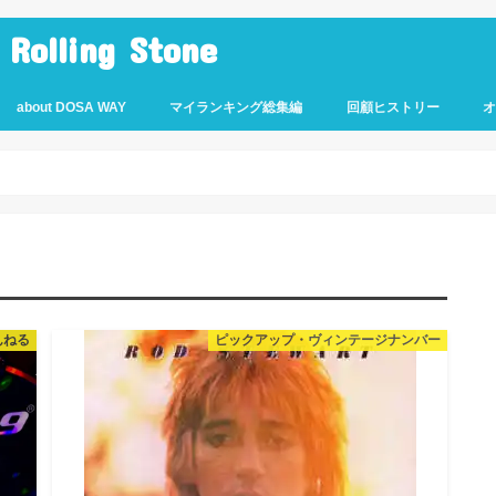
lling Stone
about DOSA WAY
マイランキング総集編
回顧ヒストリー
んねる
ピックアップ・ヴィンテージナンバー