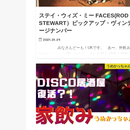
ステイ・ウィズ・ミー FACES(ROD
STEWART）ピックアップ・ヴィン
ージナンバー
2021.01.29
みなさんどーも！UKです。 あ〜、外飲み
行きたい。。 と思いつつも、また今回も 家飲み撮影
うめかっちゃ