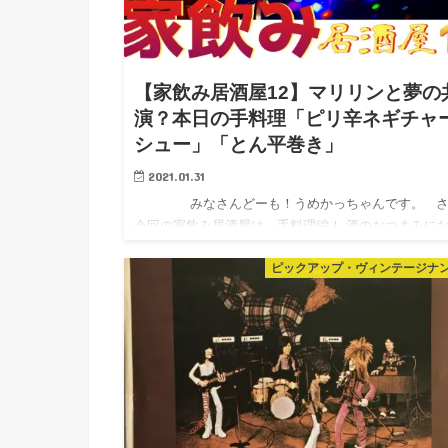
【家飲み居酒屋12】マリリンと夢の
演？本日の手料理「ピリ辛ネギチャ
シュー」「とん平巻き」
2021.01.31
みなさんどーも！うめかっちゃんです。 さ
今回の家飲み居酒屋は、手料理編！ 酒のおつまみに
「ピリ辛ネギチ…
ピックアップ・ヴィンテージナ