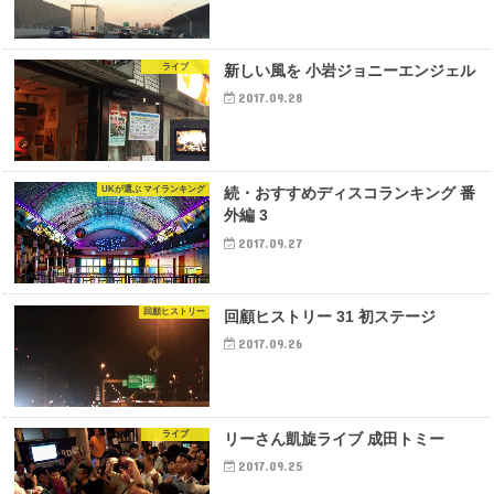
ライブ
新しい風を 小岩ジョニーエンジェル
2017.09.28
UKが選ぶ マイランキング
続・おすすめディスコランキング 番
外編 3
2017.09.27
回顧ヒストリー
回顧ヒストリー 31 初ステージ
2017.09.26
ライブ
リーさん凱旋ライブ 成田トミー
2017.09.25