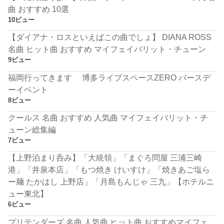
曲 おすすめ 10選
10ビュー
【ダイアナ・ロスといえばこの曲でしょ】 DIANA ROSS
名曲 ヒット曲 おすすめ マイフェイバリット・チューン
9ビュー
福岡行ってきます 博多ライブスペースZERO バースデ
ーイベント
8ビュー
クールス 名曲 おすすめ 人気曲 マイフェイバリット・チ
ューン総集編
7ビュー
【上野泊まり呑み】「大統領」「まぐろ問屋 三浦三崎
港」「井泉本店」「もつ焼き けいすけ」「焼きあご塩ら
ー麺 たかはし 上野店」「月島もんじゃ 三九」【ホテルニ
ュー東北】
6ビュー
プリテンダーズ 名曲 人気曲 ヒット曲 おすすめマイフェ