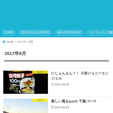
HOME
SCHEJULE & MORE
about DOSA WAY
マイランキング
HOME
2017年
9月
2017年9月
ライブ
にしぇんえん？！ 小岩ジョニーエン
ジェル
2017.09.30
ライブ
新しい風をpart2 千葉バハマ
2017.09.29