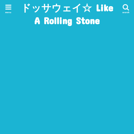
ドッサウェイ☆ Like
menu
search
A Rolling Stone