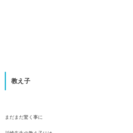
教え子
まだまだ驚く事に