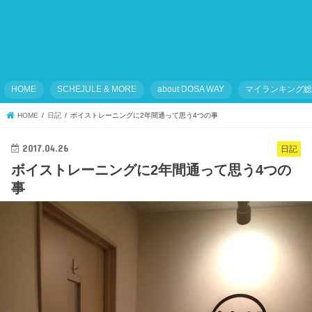
HOME
SCHEJULE & MORE
about DOSA WAY
マイランキング
HOME
日記
ボイストレーニングに2年間通って思う4つの事
2017.04.26
日記
ボイストレーニングに2年間通って思う4つの
事