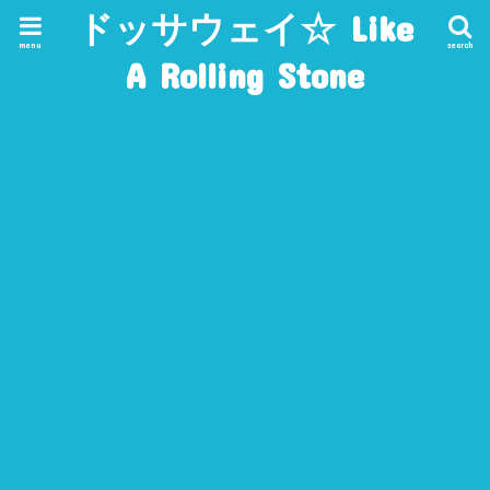
ドッサウェイ☆ Like
menu
search
A Rolling Stone