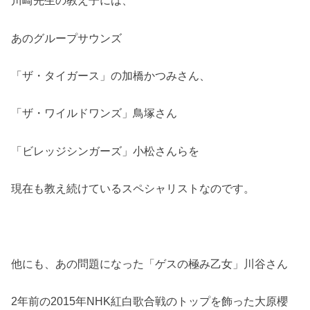
川崎先生の教え子には、
あのグループサウンズ
「ザ・タイガース」の加橋かつみさん、
「ザ・ワイルドワンズ」鳥塚さん
「ビレッジシンガーズ」小松さんらを
現在も教え続けているスペシャリストなのです。
他にも、あの問題になった「ゲスの極み乙女」川谷さん
2年前の2015年NHK紅白歌合戦のトップを飾った大原櫻