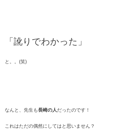
「訛りでわかった」
と。。(笑)
なんと、先生も
長崎の人
だったのです！
これはただの偶然にしてはと思いません？