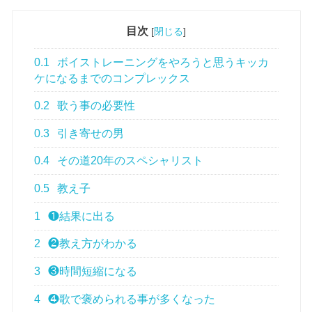
目次
[
閉じる
]
0.1
ボイストレーニングをやろうと思うキッカ
ケになるまでのコンプレックス
0.2
歌う事の必要性
0.3
引き寄せの男
0.4
その道20年のスペシャリスト
0.5
教え子
1
❶結果に出る
2
❷教え方がわかる
3
❸時間短縮になる
4
❹歌で褒められる事が多くなった