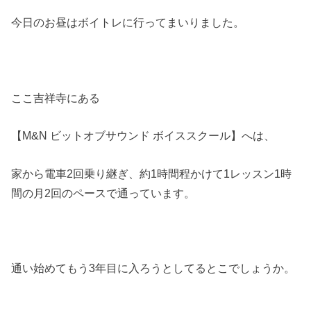
今日のお昼はボイトレに行ってまいりました。
ここ吉祥寺にある
【M&N ビットオブサウンド ボイススクール】へは、
家から電車2回乗り継ぎ、約1時間程かけて1レッスン1時
間の月2回のペースで通っています。
通い始めてもう3年目に入ろうとしてるとこでしょうか。