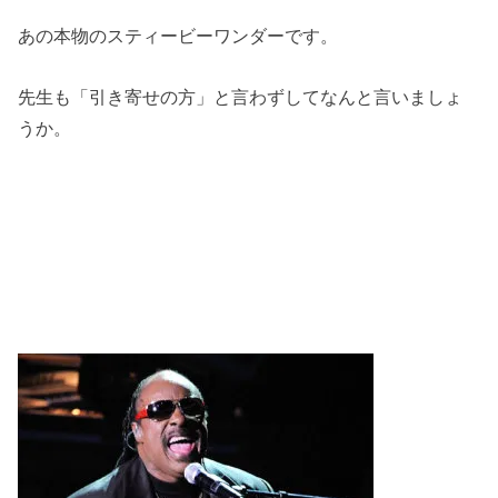
あの本物のスティービーワンダーです。
先生も「引き寄せの方」と言わずしてなんと言いましょ
うか。