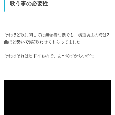
歌う事の必要性
それほど歌に関しては無頓着な僕でも、横道坊主の時は2
曲ほど
勢いで
(笑)歌わせてもらってました。
それはそれはヒドイもので、あ〜恥ずかちい(^^;;