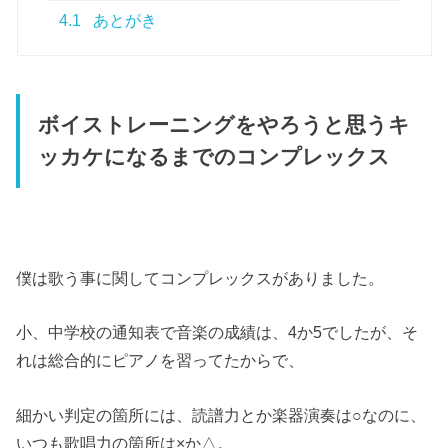
4.1
あとがき
ボイストレーニングをやろうと思うキ
ッカケになるまでのコンプレックス
僕は歌う事に関してコンプレックスがありました。
小、中学校の通知表で音楽の成績は、4か5でしたが、そ
れは総合的にピアノを習ってたからで、
細かい判定の箇所には、読譜力とか楽器演奏は○なのに、
いつも歌唱力の箇所は×か△。