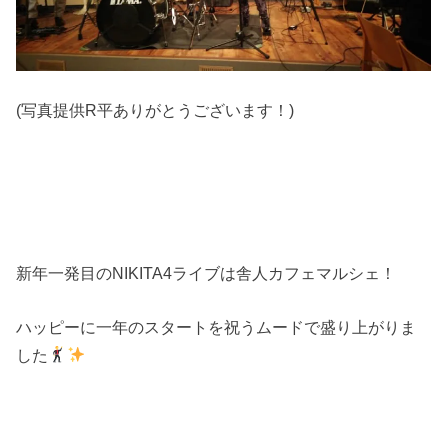
(写真提供R平ありがとうございます！)
新年一発目のNIKITA4ライブは舎人カフェマルシェ！
ハッピーに一年のスタートを祝うムードで盛り上がりま
した