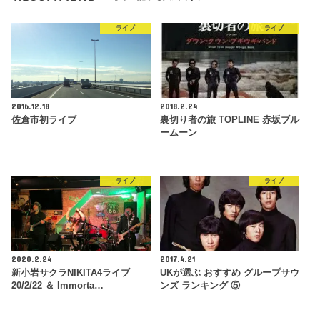
ライブ
ライブ
2016.12.18
2018.2.24
佐倉市初ライブ
裏切り者の旅 TOPLINE 赤坂ブル
ームーン
ライブ
ライブ
2020.2.24
2017.4.21
新小岩サクラNIKITA4ライブ
UKが選ぶ おすすめ グループサウ
20/2/22 ＆ Immorta…
ンズ ランキング ⑤