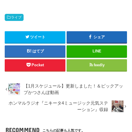
ライブ
ツイート
シェア
はてブ
LINE
Pocket
feedly
【1月スケジュール】更新しました！＆ピックアッ
プかつさんぽ動画
ホンマルラジオ『ニキータ4ミュージック元気ステ
ーション』収録
RECOMMEND
こちらの記事も人気です。