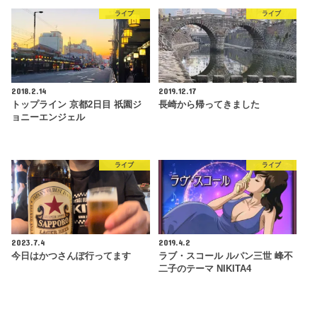
ライブ
ライブ
2018.2.14
2019.12.17
トップライン 京都2日目 祇園ジ
長崎から帰ってきました
ョニーエンジェル
ライブ
ライブ
2023.7.4
2019.4.2
今日はかつさんぽ行ってます
ラブ・スコール ルパン三世 峰不
二子のテーマ NIKITA4