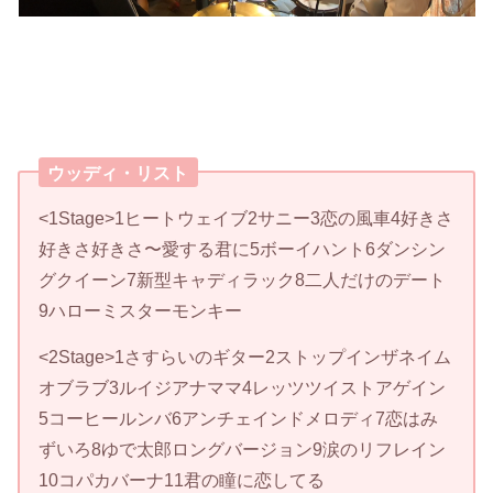
ウッディ・リスト
<1Stage>1ヒートウェイブ2サニー3恋の風車4好きさ
好きさ好きさ〜愛する君に5ボーイハント6ダンシン
グクイーン7新型キャディラック8二人だけのデート
9ハローミスターモンキー
<2Stage>1さすらいのギター2ストップインザネイム
オブラブ3ルイジアナママ4レッツツイストアゲイン
5コーヒールンバ6アンチェインドメロディ7恋はみ
ずいろ8ゆで太郎ロングバージョン9涙のリフレイン
10コパカバーナ11君の瞳に恋してる