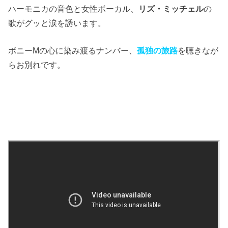
ハーモニカの音色と女性ボーカル、
リズ・ミッチェル
の
歌がグッと涙を誘います。
ボニーMの心に染み渡るナンバー、
孤独の旅路
を聴きなが
らお別れです。