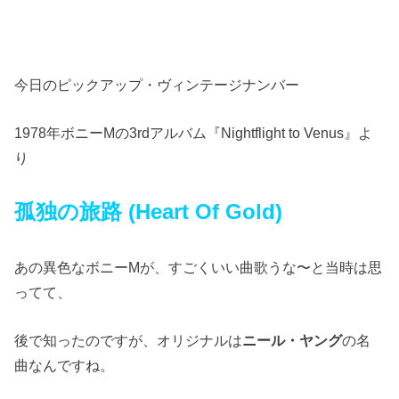
今日のピックアップ・ヴィンテージナンバー
1978年ボニーMの3rdアルバム『Nightflight to Venus』よ
り
孤独の旅路 (Heart Of Gold)
あの異色なボニーMが、すごくいい曲歌うな〜と当時は思
ってて、
後で知ったのですが、オリジナルは
ニール・ヤング
の名
曲なんですね。