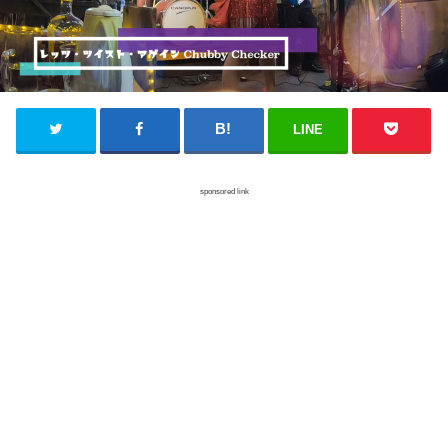
LINE
sponsored link