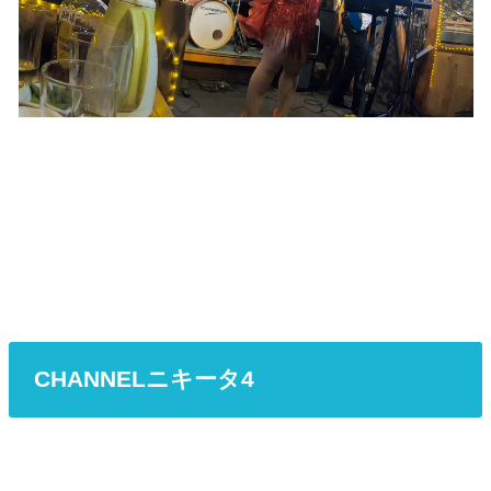
CHANNELニキータ4