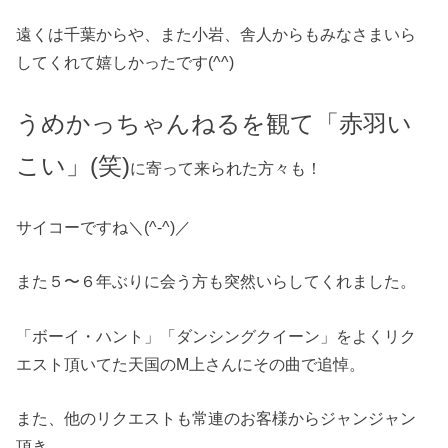
遠くは千葉からや、また小岩、舎人からもみなさまいら
してくれて嬉しかったです(^^)
うめかっちゃんねるを観て「赤羽い
こい」(笑)
に寄って来られた方々も！
サイコー
ですね＼(^-^)／
また５〜６年ぶりに会う方も突然いらしてくれました。
「ボーイ・ハント」「ダンシングクイーン」をよくリク
エスト頂いてた天国のM上さんにその曲で追悼。
また、他のリクエストも常連のお客様からジャンジャン
頂き