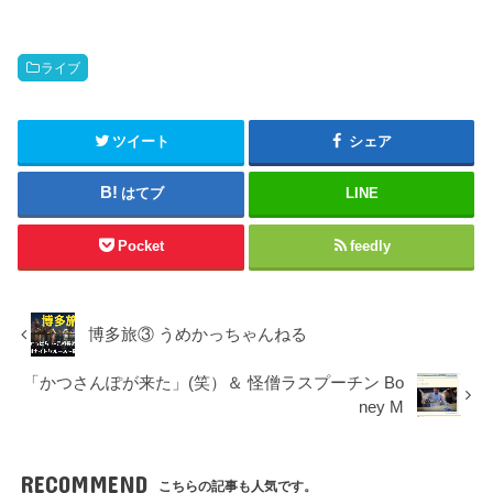
ライブ
ツイート
シェア
はてブ
LINE
Pocket
feedly
博多旅③ うめかっちゃんねる
「かつさんぽが来た」(笑）＆ 怪僧ラスプーチン Bo
ney M
RECOMMEND
こちらの記事も人気です。