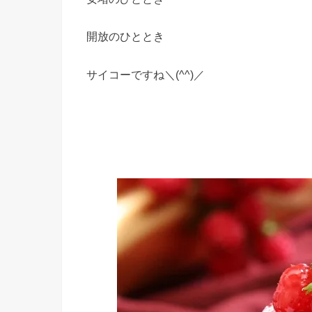
開放のひととき
サイコーですね＼(^^)／