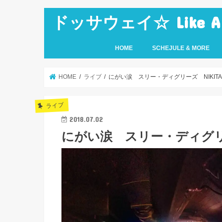
ドッサウェイ☆ Like A Ro
HOME
SCHEJULE & MORE
HOME
ライブ
にがい涙 スリー・ディグリーズ NIKIT
ライブ
2018.07.02
にがい涙 スリー・ディグリー