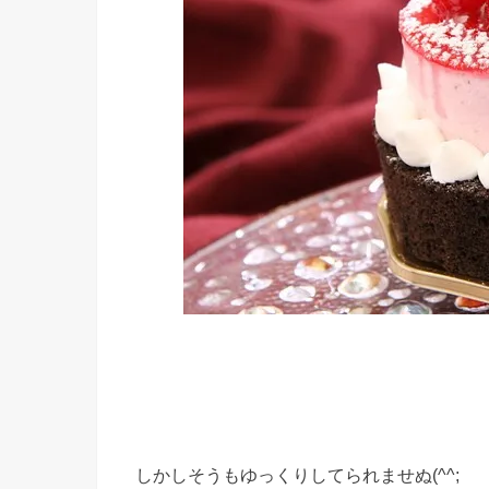
しかしそうもゆっくりしてられませぬ(^^;