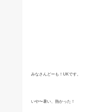
みなさんどーも！UKです。
いや〜暑い、熱かった！