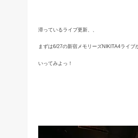
滞っているライブ更新、、
まずは6/27の新宿メモリーズNIKITA4ライブ
いってみよっ！