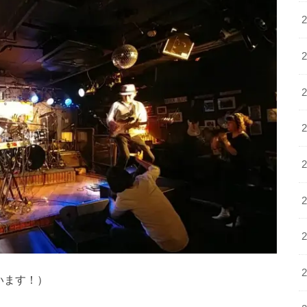
います！）