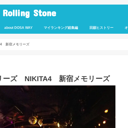
lling Stone
about DOSA WAY
マイランキング総集編
回顧ヒストリー
A4 新宿メモリーズ
ズ NIKITA4 新宿メモリーズ