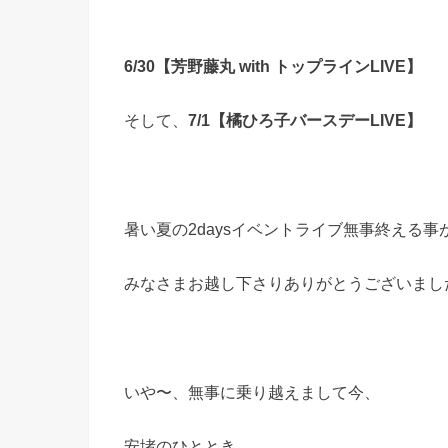
6/30【芳野藤丸 with トップラインLIVE】
そして、
7/1【橘ひろ子バースデーLIVE】
暑い夏の2daysイベントライブ無事終える事
みなさまお越し下さりありがとうございまし
いや〜、無事に乗り越えまして今、
安堵のひととき