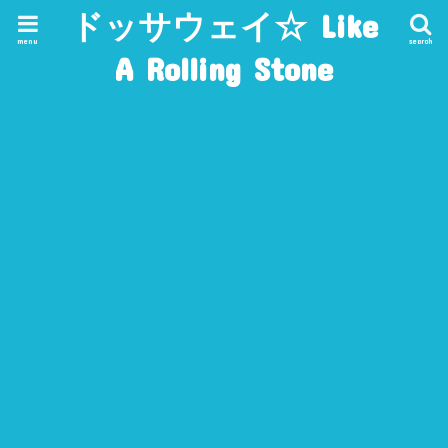
ドッサウェイ☆ Like
menu
search
A Rolling Stone