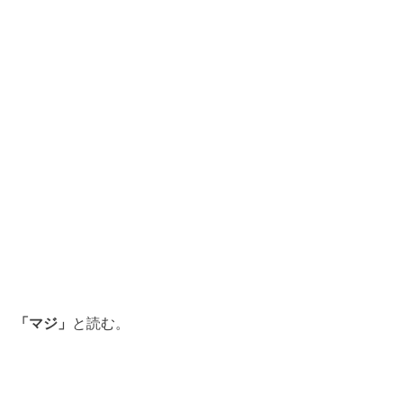
「マジ」
と読む。