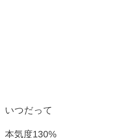
いつだって
本気度130%