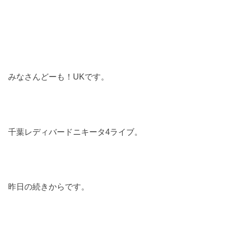
みなさんどーも！UKです。
千葉レディバードニキータ4ライブ。
昨日の続きからです。