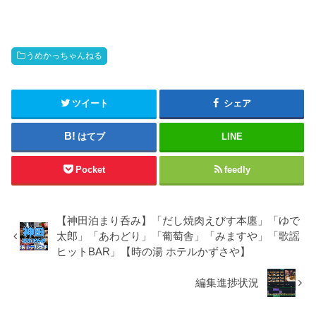
うめかっちゃんねる
ツイート
シェア
はてブ
LINE
Pocket
feedly
【神田泊まり呑み】「だし焼肉えびす本廛」「ゆで
太郎」「あわどり」「葡萄舎」「みますや」「歌謡
ヒットBAR」【時の湯 ホテルかずさや】
編集進捗状況