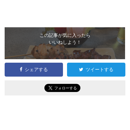
この記事が気に入ったら
いいねしよう！
シェアする
ツイートする