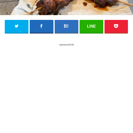
LINE
sponsored link