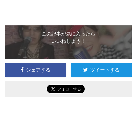
この記事が気に入ったら
いいねしよう！
シェアする
ツイートする