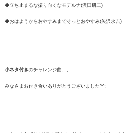
◆立ち止まるな振り向くなモデルナ(沢田研二)
◆おはようからおやすみまでそっとおやすみ(矢沢永吉)
小ネタ付き
のチャレンジ曲、、
みなさまお付き合いありがとうございました^^;