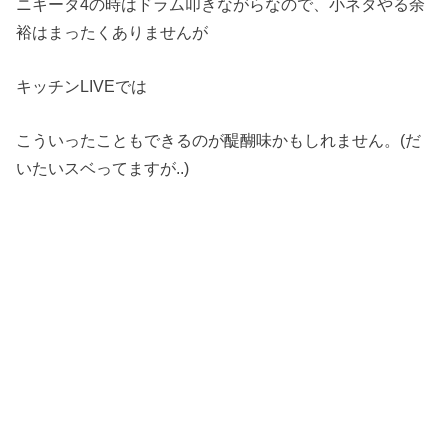
ニキータ4の時はドラム叩きながらなので、小ネタやる余
裕はまったくありませんが
キッチンLIVEでは
こういったこともできるのが醍醐味かもしれません。(だ
いたいスベってますが..)