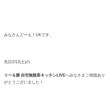
みなさんどーも！UKです。
先日2/12(土)の
リー＆勝 自宅無観客キッチンLIVE
へみなさまご視聴あり
がとうございました！