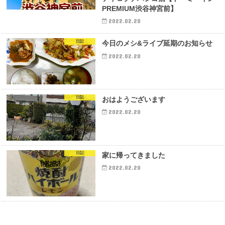
PREMIUM渋谷神宮前】
2022.02.20
日記
今日のメシ&ライブ延期のお知らせ
2022.02.20
日記
おはようございます
2022.02.20
日記
家に帰ってきました
2022.02.20