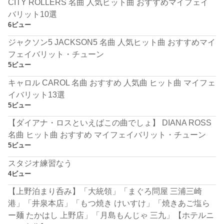
CITY ROLLERS 名曲 人気ヒット曲 おすすめマイフェイ
バリット10選
6ビュー
ジャクソン5 JACKSON5 名曲 人気ヒット曲 おすすめマイ
フェイバリット・チューン
5ビュー
キャロル CAROL 名曲 おすすめ 人気曲 ヒット曲 マイフェ
イバリット13選
5ビュー
【ダイアナ・ロスといえばこの曲でしょ】 DIANA ROSS
名曲 ヒット曲 おすすめ マイフェイバリット・チューン
5ビュー
スタジオ練習なう
4ビュー
【上野泊まり呑み】「大統領」「まぐろ問屋 三浦三崎
港」「井泉本店」「もつ焼き けいすけ」「焼きあご塩ら
ー麺 たかはし 上野店」「月島もんじゃ 三九」【ホテルニ