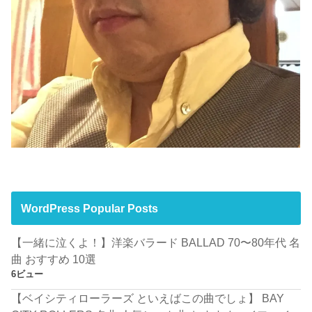
WordPress Popular Posts
【一緒に泣くよ！】洋楽バラード BALLAD 70〜80年代 名
曲 おすすめ 10選
6ビュー
【ベイシティローラーズ といえばこの曲でしょ】 BAY