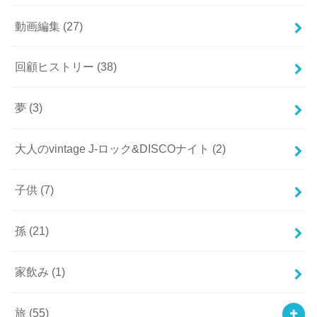
動画編集
(27)
回顧ヒストリー
(38)
夢
(3)
大人のvintage J-ロック&DISCOナイト
(2)
子供
(7)
孫
(21)
家飲み
(1)
旅
(55)