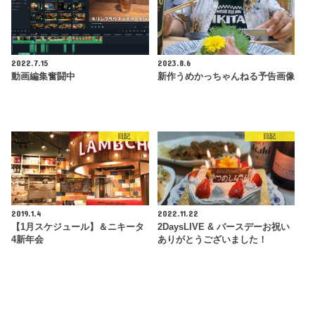
2022.7.15
2023.8.6
動画編集奮闘中
新作うめかっちゃんねる予告画像
日記
日記
2019.1.4
2022.11.22
【1月スケジュール】＆ニキータ
2DaysLIVE & バースデーお祝い
4新年会
ありがとうございました！