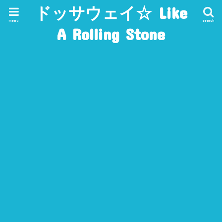
ドッサウェイ☆ Like
menu
search
A Rolling Stone