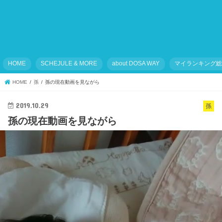
HOME
SCHEJULE & MORE
about DOSA WAY
マイランキング
HOME
孫
孫の現在動画を見ながら
2019.10.29
孫
孫の現在動画を見ながら