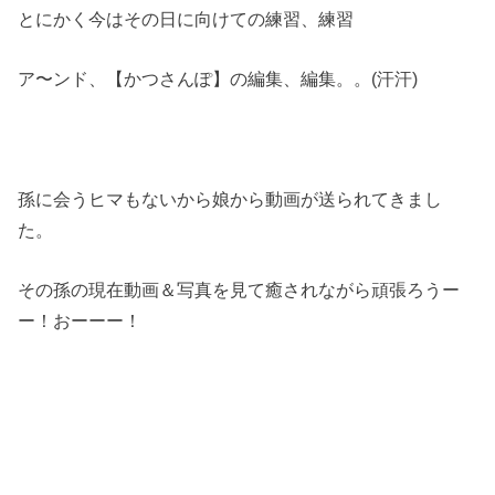
とにかく今はその日に向けての練習、練習
ア〜ンド、【かつさんぽ】の編集、編集。。(汗汗)
孫に会うヒマもないから娘から動画が送られてきまし
た。
その孫の現在動画＆写真を見て癒されながら頑張ろうー
ー！おーーー！