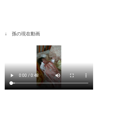
↓ 孫の現在動画