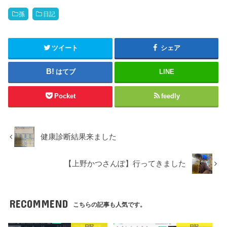
孫
日記
ツイート
シェア
はてブ
LINE
Pocket
feedly
健康診断結果来ました
【上野かつさんぽ】行ってきました
RECOMMEND
こちらの記事も人気です。
日記
日記