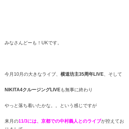
みなさんどーも！UKです。
今月10月の大きなライブ、
横道坊主35周年LIVE
、そして
NIKITA4クルージングLIVE
も無事に終わり
やっと落ち着いたかな。。という感じですが
来月の
11/3には、京都での中村義人とのライブ
が控えてお