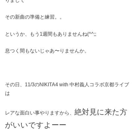
りまして
その新曲の準備と練習。。
というか、もう1週間もありませんね(^^;;
息つく間もないじゃあ〜りませんか。
その日、11/3のNIKITA4 with 中村義人コラボ京都ライブ
は
絶対見に来た方
レアな面白い事やりますから、
がいいですよーー