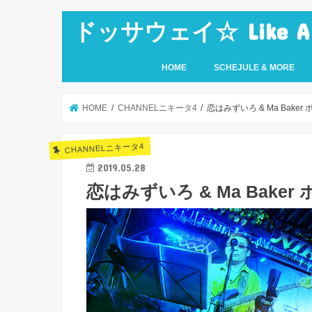
ドッサウェイ☆ Like A Ro
HOME
SCHEJULE & MORE
HOME
CHANNELニキータ4
恋はみずいろ & Ma Baker
CHANNELニキータ4
2019.05.28
恋はみずいろ & Ma Baker