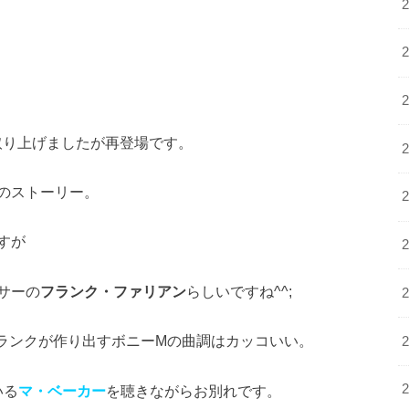
取り上げましたが再登場です。
のストーリー。
すが
サーの
フランク・ファリアン
らしいですね^^;
フランクが作り出すボニーMの曲調はカッコいい。
いる
マ・ベーカー
を聴きながらお別れです。