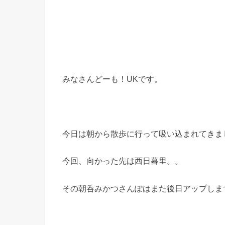
みなさんどーも！UKです。
今日は朝から散歩に行って吸い込まれてきまし
今回、向かった先は西日暮里。。
その朝呑みかつさんぽはまた後日アップしますね