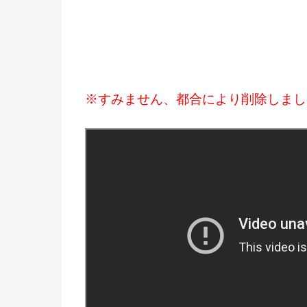
※すみません、都合により削除しましたm