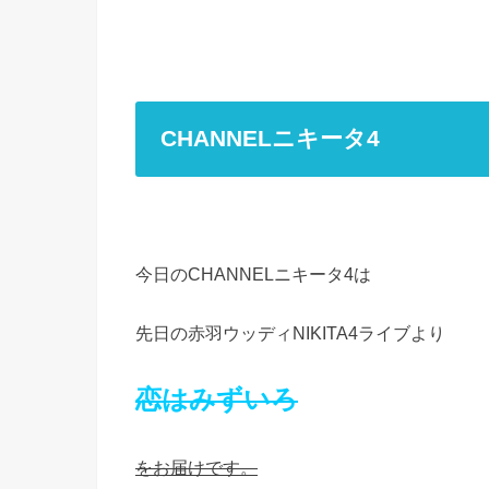
CHANNELニキータ4
今日のCHANNELニキータ4は
先日の赤羽ウッディNIKITA4ライブより
恋はみずいろ
をお届けです。