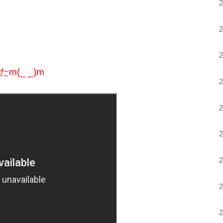
(_ _)m