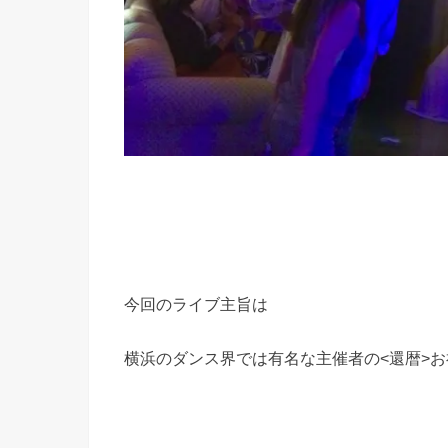
今回のライブ主旨は
横浜のダンス界では有名な主催者の<還暦>