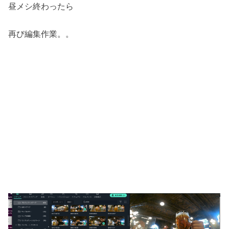
昼メシ終わったら
再び編集作業。。