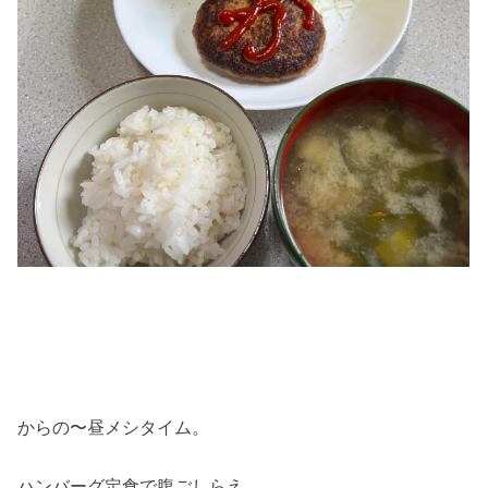
からの〜昼メシタイム。
ハンバーグ定食で腹ごしらえ。