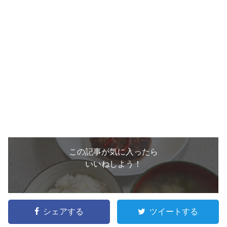
この記事が気に入ったら
いいねしよう！
シェアする
ツイートする