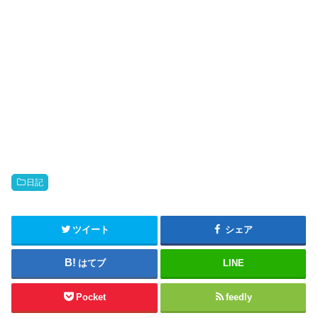
日記
ツイート
シェア
はてブ
LINE
Pocket
feedly