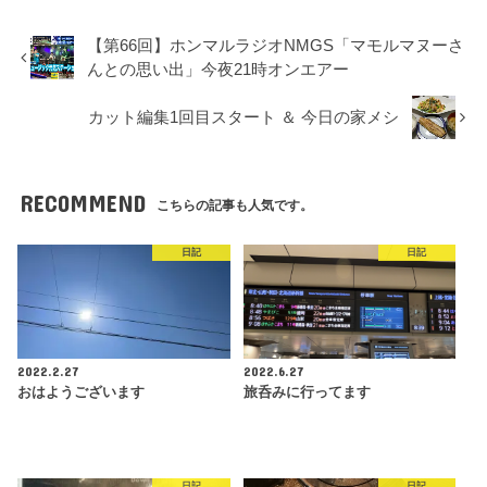
【第66回】ホンマルラジオNMGS「マモルマヌーさ
んとの思い出」今夜21時オンエアー
カット編集1回目スタート ＆ 今日の家メシ
RECOMMEND
こちらの記事も人気です。
日記
日記
2022.2.27
2022.6.27
おはようございます
旅呑みに行ってます
日記
日記