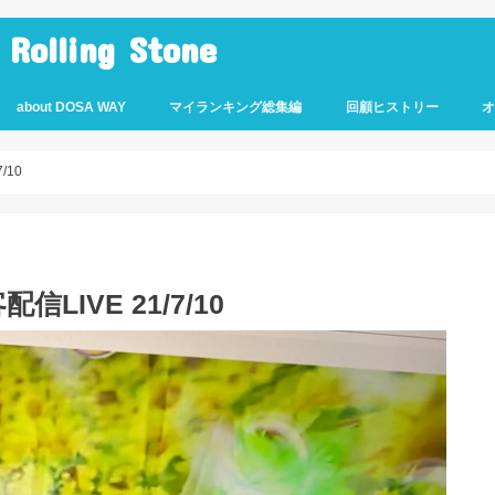
lling Stone
about DOSA WAY
マイランキング総集編
回顧ヒストリー
/10
IVE 21/7/10