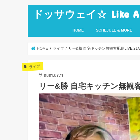
ドッサウェイ☆ Like A Ro
HOME
SCHEJULE & MORE
HOME
ライブ
リー&勝 自宅キッチン無観客配信LIVE 21/7
ライブ
2021.07.11
リー&勝 自宅キッチン無観客配信L