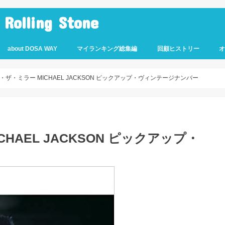
lling Stone
about DOSA WAY
マイランキング総集編
回顧ヒストリー
ザ・ミラー MICHAEL JACKSON ピックアップ・ヴィンテージナンバー
HAEL JACKSON ピックアップ・