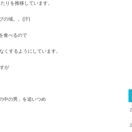
gあたりを推移しています。
の域。。(汗)
を食べるので
少なくするようにしています。
ますが
の中の男」を追いつめ