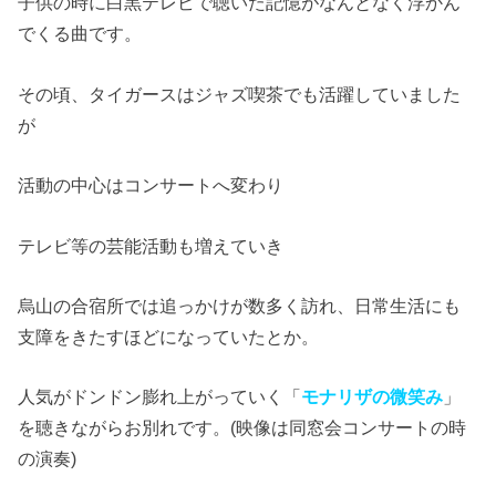
子供の時に白黒テレビで聴いた記憶がなんとなく浮かん
でくる曲です。
その頃、タイガースはジャズ喫茶でも活躍していました
が
活動の中心はコンサートへ変わり
テレビ等の芸能活動も増えていき
烏山の合宿所では追っかけが数多く訪れ、日常生活にも
支障をきたすほどになっていたとか。
人気がドンドン膨れ上がっていく「
モナリザの微笑み
」
を聴きながらお別れです。(映像は同窓会コンサートの時
の演奏)