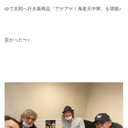
ゆで太郎へ行き新商品「アゲアゲ！海老天中華」を堪能♪
旨かった〜♪