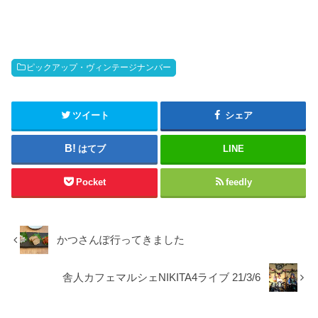
ピックアップ・ヴィンテージナンバー
ツイート
シェア
はてブ
LINE
Pocket
feedly
かつさんぽ行ってきました
舎人カフェマルシェNIKITA4ライブ 21/3/6