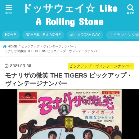
ドッサウェイ☆ Like
menu
search
A Rolling Stone
HOME
SCHEJULE & MORE
about DOSA WAY
マイランキング
HOME
ピックアップ・ヴィンテージナンバー
モナリザの微笑 THE TIGERS ピックアップ・ヴィンテージナンバー
2021.03.08
ピックアップ・ヴィンテージナンバー
モナリザの微笑 THE TIGERS ピックアップ・
ヴィンテージナンバー