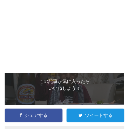
この記事が気に入ったら
いいねしよう！
シェアする
ツイートする