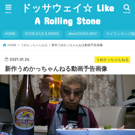
ドッサウェイ☆ Like
menu
search
A Rolling Stone
HOME
SCHEJULE & MORE
about DOSA WAY
マイランキング
HOME
うめかっちゃんねる
新作うめかっちゃんねる動画予告画像
2021.01.26
うめかっちゃんねる
新作うめかっちゃんねる動画予告画像