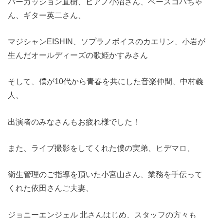
パーカッション直樹、ピアノ小沼さん、ベースコバちゃ
ん、ギター英二さん、
マジシャンEISHIN、ソプラノボイスのカエリン、小岩が
生んだオールディーズの歌姫かすみさん
そして、僕が10代から青春を共にした音楽仲間、中村義
人、
出演者のみなさんもお疲れ様でした！
また、ライブ撮影をしてくれた僕の実弟、ヒデマロ、
衛生管理のご指導を頂いた小宮山さん、業務を手伝って
くれた依田さんご夫妻、
ジョニーエンジェル 北さんはじめ、スタッフの方々も