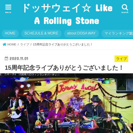
ドッサウェイ☆ Like
menu
search
A Rolling Stone
HOME
SCHEJULE & MORE
about DOSA WAY
マイランキング
HOME
ライブ
15周年記念ライブありがとうございました！
2020.11.01
ライブ
15周年記念ライブありがとうございました！