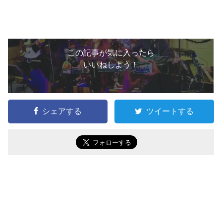
この記事が気に入ったら
いいねしよう！
シェアする
ツイートする