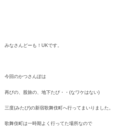
みなさんどーも！UKです。
今回のかつさんぽは
再びの、股旅の、地下たび・・(なワケはない)
三度(みたび)の新宿歌舞伎町へ行ってまいりました。
歌舞伎町は一時期よく行ってた場所なので