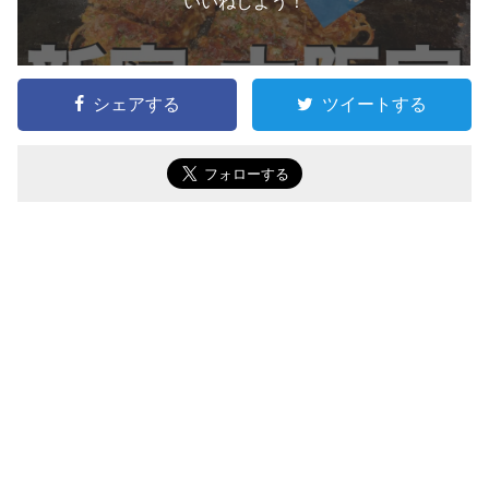
いいねしよう！
シェアする
ツイートする