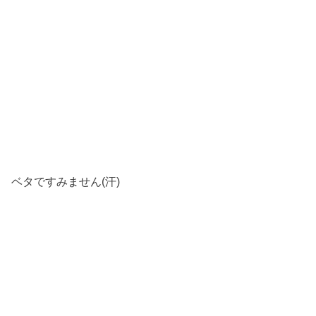
ベタですみません(汗)