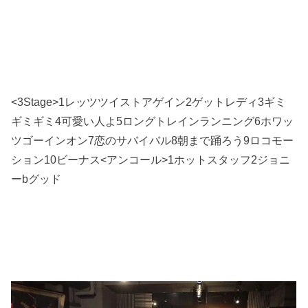
<3Stage>1レッツツイストアゲイン2ゲットレディ3ギミ
ギミギミ4可愛い人よ5ロングトレインランニング6ホワッ
ツゴーインオン7恋のサバイバル8朝まで踊ろう9ロコモー
ション10ビーナス<アンコール>1ホットスタッフ2ジョニ
ーbグッド