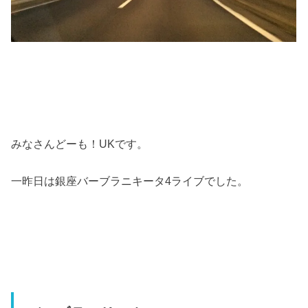
みなさんどーも！UKです。
一昨日は銀座バーブラニキータ4ライブでした。