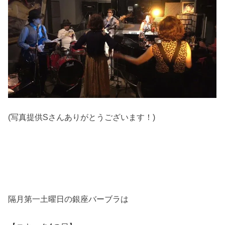
(写真提供Sさんありがとうございます！)
隔月第一土曜日の銀座バーブラは