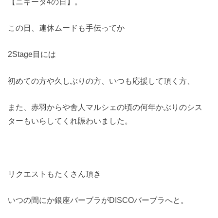
【ニキータ4の日】。
この日、連休ムードも手伝ってか
2Stage目には
初めての方や久しぶりの方、いつも応援して頂く方、
また、赤羽からや舎人マルシェの頃の何年かぶりのシス
ターもいらしてくれ賑わいました。
リクエストもたくさん頂き
いつの間にか銀座バーブラがDISCOバーブラへと。