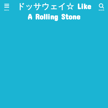
ドッサウェイ☆ Like
menu
search
A Rolling Stone