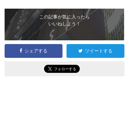
この記事が気に入ったら
いいねしよう！
シェアする
ツイートする