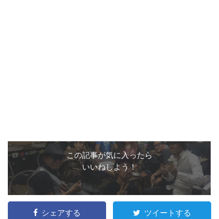
この記事が気に入ったら
いいねしよう！
シェアする
ツイートする