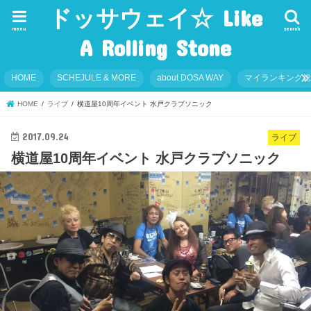
ドッサウェイ☆ Like
menu
search
A Rolling Stone
HOME
SCHEJULE & MORE
about DOSA WAY
マイランキング
HOME
ライブ
横道屋10周年イベント 水戸クラブソニック
2017.09.24
ライブ
横道屋10周年イベント 水戸クラブソニック