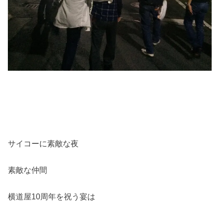
サイコーに素敵な夜
素敵な仲間
横道屋10周年を祝う宴は