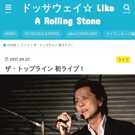
ドッサウェイ☆ Like
menu
search
A Rolling Stone
HOME
SCHEJULE & MORE
about DOSA WAY
マイランキング
HOME
ライブ
ザ・トップライン 初ライブ！
2017.09.07
ライブ
ザ・トップライン 初ライブ！