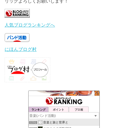
リックよろしくお願いします！
人気ブログランキングへ
にほんブログ村
ランキング
ポイント
ブロ画
音楽と旅と世界と
122位