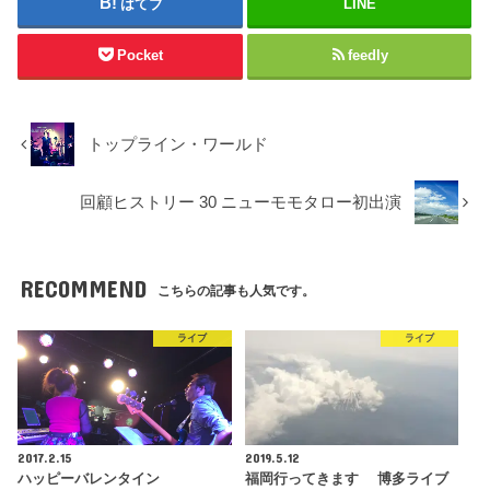
はてブ
LINE
Pocket
feedly
トップライン・ワールド
回顧ヒストリー 30 ニューモモタロー初出演
RECOMMEND
こちらの記事も人気です。
ライブ
ライブ
2017.2.15
2019.5.12
ハッピーバレンタイン
福岡行ってきます 博多ライブ