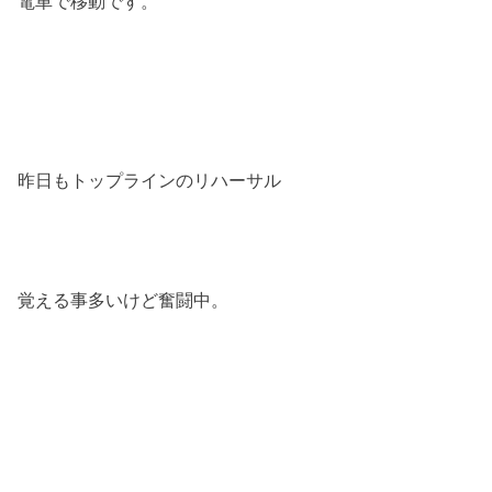
電車で移動です。
昨日もトップラインのリハーサル
覚える事多いけど奮闘中。