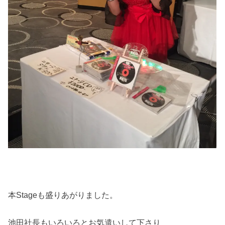
本Stageも盛りあがりました。
池田社長もいろいろとお気遣いして下さり