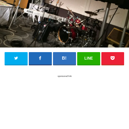
LINE
sponsored link