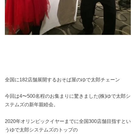
全国に182店舗展開するおそば屋のゆで太郎チェーン
今回は4〜500名程のお集まりに驚きました(株)ゆで太郎シ
ステムズの新年親睦会。
2020年オリンピックイヤーまでに全国300店舗目指すとい
うゆで太郎システムズのトップの