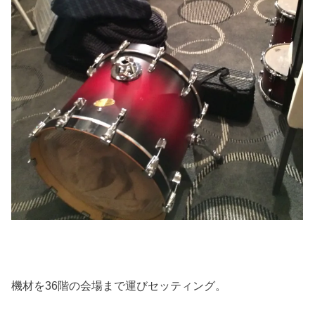
機材を36階の会場まで運びセッティング。