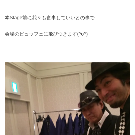
本Stage前に我々も食事していいとの事で
会場のビュッフェに飛びつきます(^o^)