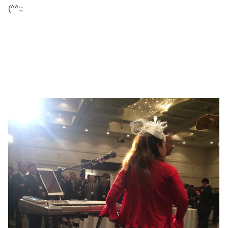
(^^;;