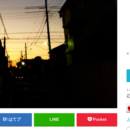
«
はてブ
LINE
Pocket