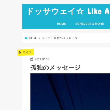
ドッサウェイ☆ Like A Ro
HOME
SCHEJULE & MORE
HOME
ライブ
孤独のメッセージ
ライブ
2017.01.10
孤独のメッセージ