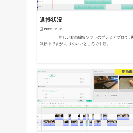
進捗状況
2022.03.03
新しい動画編集ソフトのプレミアプロで 現
試験中ですが キリのいいところで中断。 …
動画編