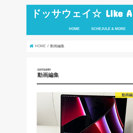
ドッサウェイ☆ Like A Ro
HOME
SCHEJULE & MORE
HOME
動画編集
動画編集
動画編