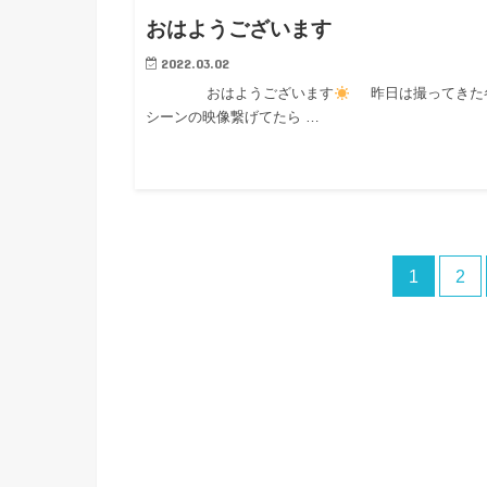
おはようございます
2022.03.02
おはようございます
昨日は撮ってきた
シーンの映像繋げてたら …
1
2