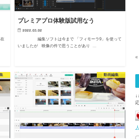
プレミアプロ体験版試用なう
2022.03.02
在
編集ソフトは今まで 「フィモーラ9」を使って
いましたが 映像の件で思うことがあり …
«
集
動画編集