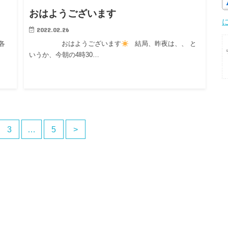
おはようございます
2022.02.26
各
おはようございます
結局、昨夜は、、 と
いうか、今朝の4時30…
3
…
5
>