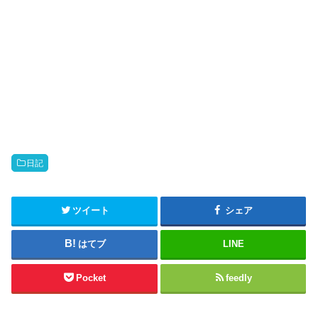
日記
ツイート
シェア
はてブ
LINE
Pocket
feedly