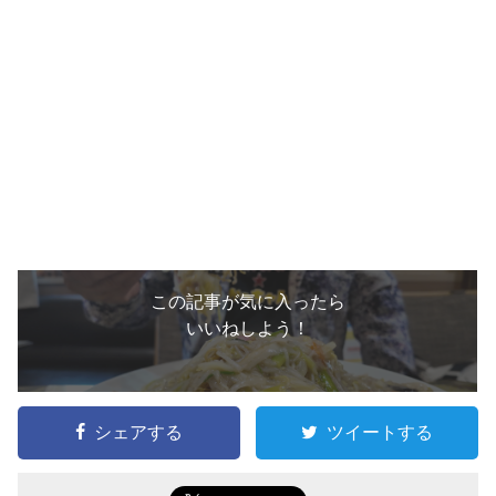
この記事が気に入ったら
いいねしよう！
シェアする
ツイートする