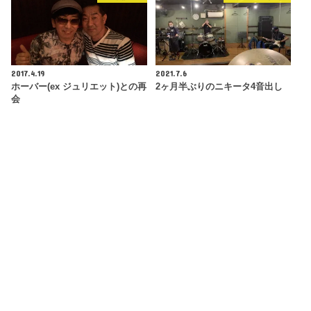
2017.4.19
2021.7.6
ホーバー(ex ジュリエット)との再
2ヶ月半ぶりのニキータ4音出し
会