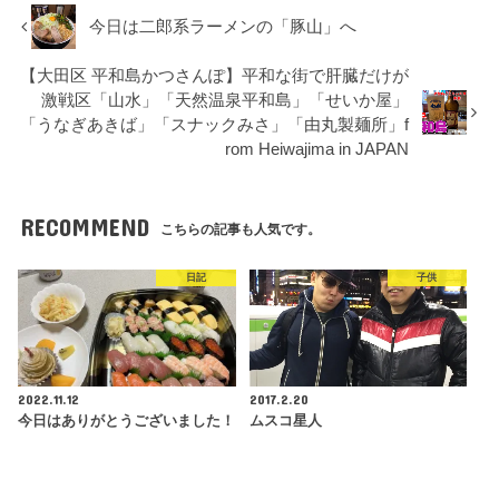
今日は二郎系ラーメンの「豚山」へ
【大田区 平和島かつさんぽ】平和な街で肝臓だけが
激戦区「山水」「天然温泉平和島」「せいか屋」
「うなぎあきば」「スナックみさ」「由丸製麺所」f
rom Heiwajima in JAPAN
RECOMMEND
こちらの記事も人気です。
日記
子供
2022.11.12
2017.2.20
今日はありがとうございました！
ムスコ星人