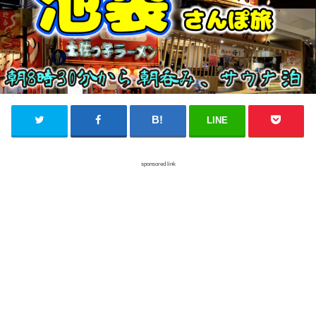
LINE
sponsored link