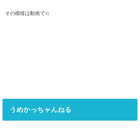
その模様は動画で☆
うめかっちャんねる