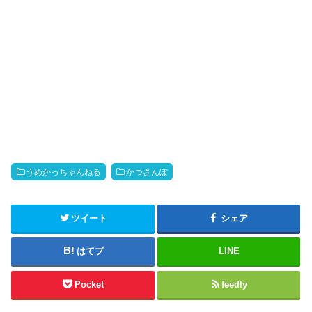
うめかっちゃんねる
かつさんぽ
ツイート
シェア
はてブ
LINE
Pocket
feedly