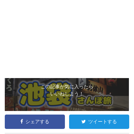
この記事が気に入ったら
いいねしよう！
シェアする
ツイートする