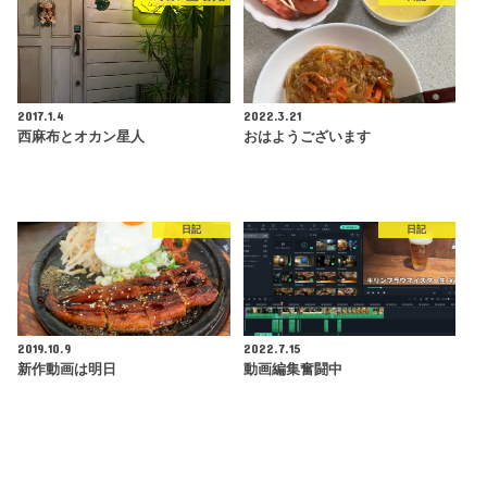
2017.1.4
2022.3.21
西麻布とオカン星人
おはようございます
日記
日記
2019.10.9
2022.7.15
新作動画は明日
動画編集奮闘中