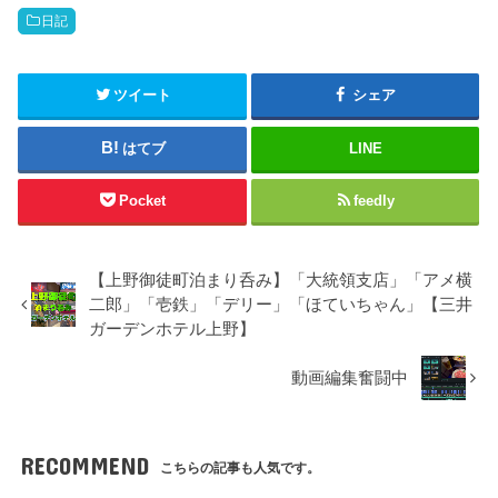
日記
ツイート
シェア
はてブ
LINE
Pocket
feedly
【上野御徒町泊まり呑み】「大統領支店」「アメ横
二郎」「壱鉄」「デリー」「ほていちゃん」【三井
ガーデンホテル上野】
動画編集奮闘中
RECOMMEND
こちらの記事も人気です。