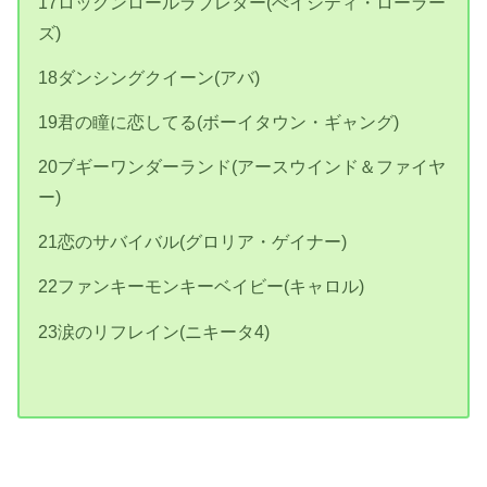
17ロックンロールラブレター(べイシティ・ローラー
ズ)
18ダンシングクイーン(アバ)
19君の瞳に恋してる(ボーイタウン・ギャング)
20ブギーワンダーランド(アースウインド＆ファイヤ
ー)
21恋のサバイバル(グロリア・ゲイナー)
22ファンキーモンキーベイビー(キャロル)
23
涙のリフレイン
(
ニキータ
4)