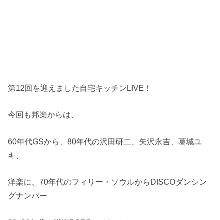
第12回を迎えました自宅キッチンLIVE！
今回も邦楽からは、
60年代GSから、80年代の沢田研二、矢沢永吉、葛城ユ
キ、
洋楽に、70年代のフィリー・ソウルからDISCOダンシン
グナンバー