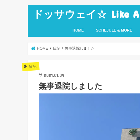
ドッサウェイ☆ Like A Ro
HOME
SCHEJULE & MORE
HOME
日記
無事退院しました
日記
2021.01.09
無事退院しました