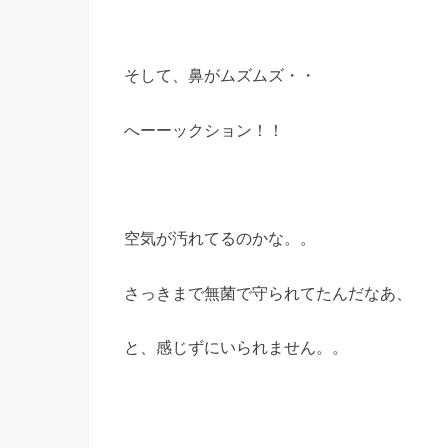
そして、鼻がムズムズ・・
へーーックション！！
空気が汚れてるのかな。。
さっきまで無菌で守られてたんだなあ、
と、感じずにいられません。。