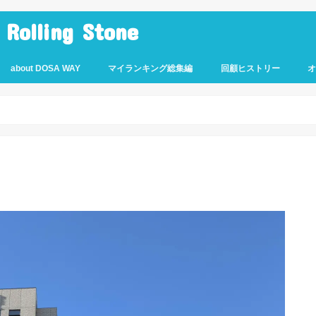
lling Stone
about DOSA WAY
マイランキング総集編
回顧ヒストリー