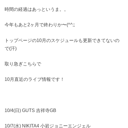
時間の経過はあっというま。。
今年もあと2ヶ月で終わりか〜(^^;;
トップページの10月のスケジュールも更新できてないの
で(汗)
取り急ぎこちらで
10月直近のライブ情報です！
10/4(日) GUTS 吉祥寺GB
10/7(水) NIKITA4 小岩ジョニーエンジェル