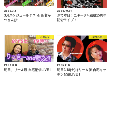
2020.3.3
2020.10.31
3月スケジュール？？ ＆ 新着か
さて本日！ニキータ4 結成15周年
つさんぽ
記念ライブ！
お知らせ
お知らせ
2020.8.14
2023.2.17
明日、リー＆勝 自宅配信LIVE！
明日2/18(土)はリー＆勝 自宅キッ
チン配信LIVE！