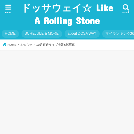
ドッサウェイ☆ Like
menu
search
A Rolling Stone
HOME
SCHEJULE & MORE
about DOSA WAY
マイランキング
HOME
お知らせ
10月直近ライブ情報&孫写真