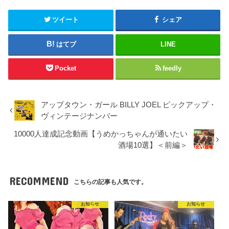
ツイート
シェア
はてブ
LINE
Pocket
feedly
アップタウン・ガール BILLY JOEL ピックアップ・
ヴィンテージナンバー
10000人達成記念動画【うめかっちゃんが通いたい
酒場10選】＜前編＞
RECOMMEND
こちらの記事も人気です。
お知らせ
お知らせ