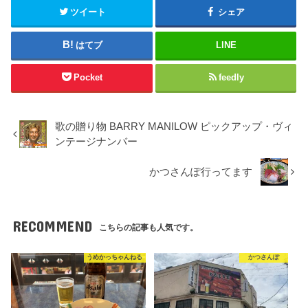
ツイート
シェア
はてブ
LINE
Pocket
feedly
歌の贈り物 BARRY MANILOW ピックアップ・ヴィ
ンテージナンバー
かつさんぽ行ってます
RECOMMEND
こちらの記事も人気です。
うめかっちゃんねる
かつさんぽ