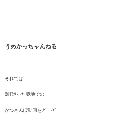
うめかっちャんねる
それでは
6軒巡った築地での
かつさんぽ動画をどーぞ！