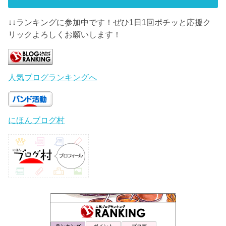
↓↓ランキングに参加中です！ぜひ1日1回ポチッと応援ク
リックよろしくお願いします！
人気ブログランキングへ
にほんブログ村