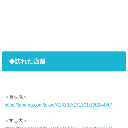
◆訪れた店舗
＜長生庵＞
https://tabelog.com/tokyo/A1313/A131301/13024450/
＜すし大＞