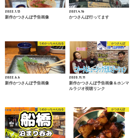
2022.1.13
2021.4.16
新作かつさんぽ予告画像
かつさんぽ行ってます
うめかっちゃんねる
かつさんぽ
2022.6.6
2020.11.11
新作かつさんぽ予告画像
新作かつさんぽ予告画像＆ホンマ
ルラジオ視聴リンク
うめかっちゃんねる
かつさんぽ