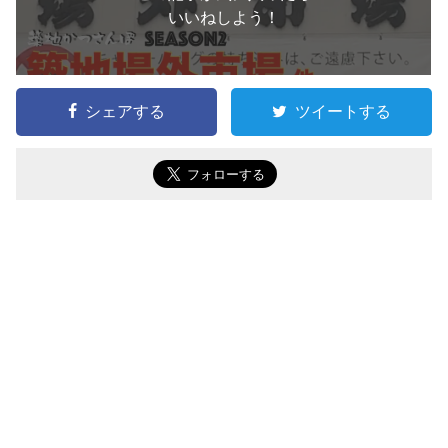
いいねしよう！
シェアする
ツイートする