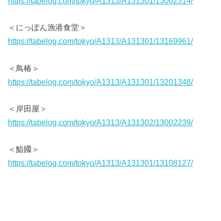
https://tabelog.com/tokyo/A1313/A131301/13002314/
＜にっぽん漁港食堂＞
https://tabelog.com/tokyo/A1313/A131301/13169961/
＜鳥椿＞
https://tabelog.com/tokyo/A1313/A131301/13201348/
＜岸田屋＞
https://tabelog.com/tokyo/A1313/A131302/13002239/
＜鮨國＞
https://tabelog.com/tokyo/A1313/A131301/13108127/