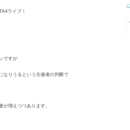
TA4ライブ！
ンですが
になりうるという主催者の判断で
者が増えつつあります。