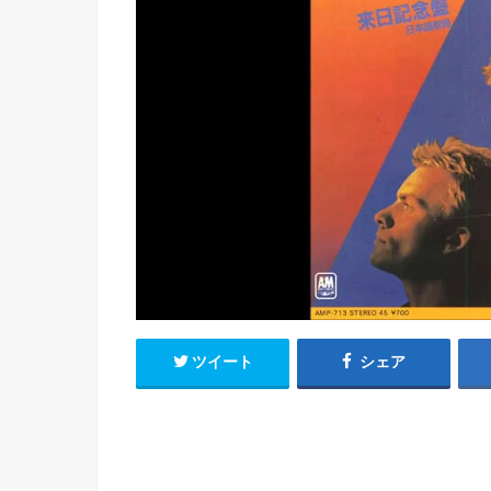
ツイート
シェア