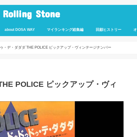
lling Stone
about DOSA WAY
マイランキング総集編
回顧ヒストリー
ゥ・デ・ダダダ THE POLICE ピックアップ・ヴィンテージナンバー
E POLICE ピックアップ・ヴィ