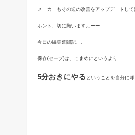
メーカーもその辺の改善をアップデートして
ホント、切に願いますよーー
今日の編集奮闘記、、
保存(セーブ)は、こまめにというより
5分おきにやる
ということを自分に叩き