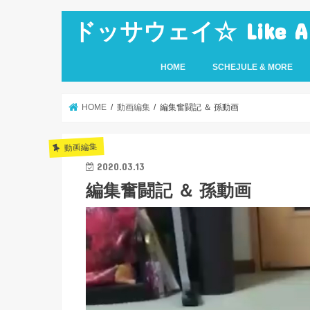
ドッサウェイ☆ Like A Ro
HOME
SCHEJULE & MORE
HOME
動画編集
編集奮闘記 ＆ 孫動画
動画編集
2020.03.13
編集奮闘記 ＆ 孫動画