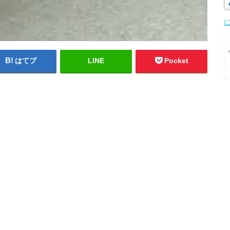
はてブ
LINE
Pocket