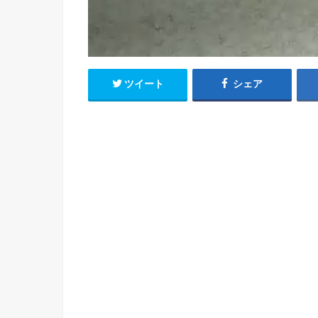
ツイート
シェア