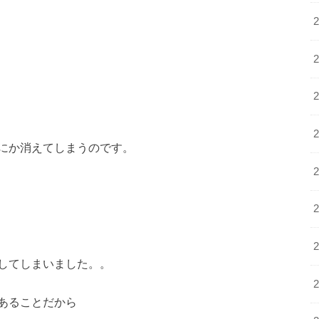
にか消えてしまうのです。
してしまいました。。
あることだから