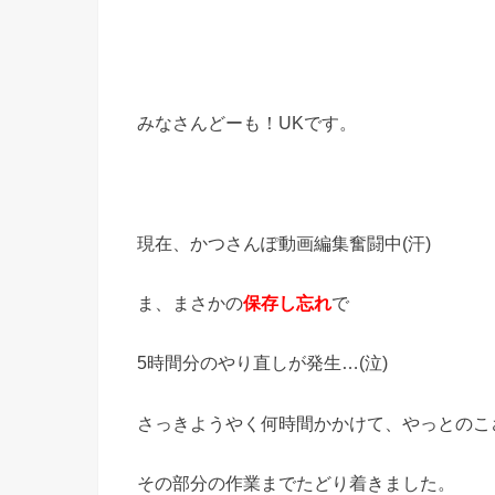
みなさんどーも！UKです。
現在、かつさんぽ動画編集奮闘中(汗)
ま、まさかの
保存し忘れ
で
5時間分のやり直しが発生…(泣)
さっきようやく何時間かかけて、やっとのこ
その部分の作業までたどり着きました。