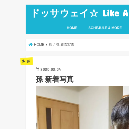
ドッサウェイ☆ Like A Ro
HOME
SCHEJULE & MORE
HOME
孫
孫 新着写真
孫
2020.02.04
孫 新着写真