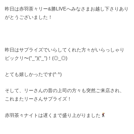
昨日は赤羽茶々リー&勝LIVEへみなさまお越し下さりあり
がとうございました！
昨日はサプライズでいらしてくれた方々がいらっしゃり
ビックリ〜(°_°)(°_°)！(◎_◎)
とても嬉しかったです(^ ^)
そして、リーさんの昔の上司の方々も突然ご来店され、
これまたリーさんサプライズ！
赤羽茶々ナイトは遅くまで盛り上がりました