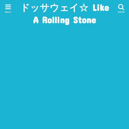
ドッサウェイ☆ Like
menu
search
A Rolling Stone