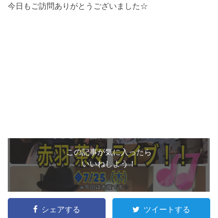
今日もご訪問ありがとうございました☆
この記事が気に入ったら
いいねしよう！
シェアする
ツイートする