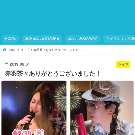
HOME
SCHEJULE & MORE
about DOSA WAY
マイランキング
HOME
ライブ
赤羽茶々ありがとうございました！
2019.08.31
ライブ
赤羽茶々ありがとうございました！