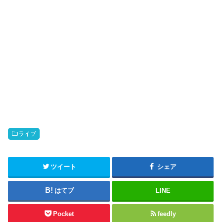
ライブ
ツイート
シェア
はてブ
LINE
Pocket
feedly