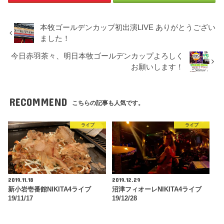
本牧ゴールデンカップ初出演LIVE ありがとうござい
ました！
今日赤羽茶々、明日本牧ゴールデンカップよろしく
お願いします！
RECOMMEND
こちらの記事も人気です。
ライブ
ライブ
2019.11.18
2019.12.29
新小岩壱番館NIKITA4ライブ
沼津フィオーレNIKITA4ライブ
19/11/17
19/12/28