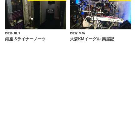
2016.10.1
2017.9.16
銀座 &ライナーノーツ
大森KMイーグル 楽屋記