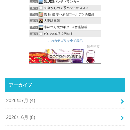
BLUESパンチドランカー
141位
30歳からのＶ系バンドのススメ
142位
俺 様 哲 学〜新宿ゴールデン街物語
143位
大正駄日記
144位
小林つん太のギター&音楽談義
145位
et's vocal見に来た？
146位
このカテゴリを全て表示
参加する
このブログに投票する
アーカイブ
2026年7月 (4)
2026年6月 (8)