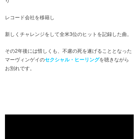
り
レコード会社を移籍し
新しくチャレンジをして全米3位のヒットを記録した曲。
その2年後には惜しくも、不慮の死を遂げることとなった
マーヴィンゲイの
セクシャル・
ヒーリング
を聴きながら
お別れです。