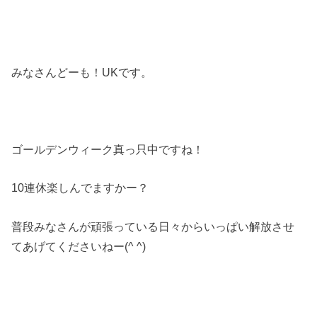
みなさんどーも！UKです。
ゴールデンウィーク真っ只中ですね！
10連休楽しんでますかー？
普段みなさんが頑張っている日々からいっぱい解放させ
てあげてくださいねー(^ ^)