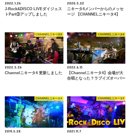
2022.1.26
2020.5.22
J-Rock&DISCO LIVEダイジェス
ニキータ4メンバーからのメッセ
トPart③アップしました
ージ 【CHANNELニキータ4】
CHANNELニキータ4
CHANNELニキータ4
2022.5.26
2022.6.13
Channelニキータ4 更新しました
【Channelニキータ4】会場が大
合唱となった？ラブイズオーバー
CHANNELニキータ4
CHANNELニキータ4
2019.5.28
2021.11.7