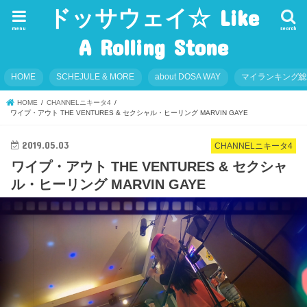
ドッサウェイ☆ Like
menu
search
A Rolling Stone
HOME
SCHEJULE & MORE
about DOSA WAY
マイランキング
HOME
CHANNELニキータ4
ワイプ・アウト THE VENTURES & セクシャル・ヒーリング MARVIN GAYE
2019.05.03
CHANNELニキータ4
ワイプ・アウト THE VENTURES & セクシャ
ル・ヒーリング MARVIN GAYE