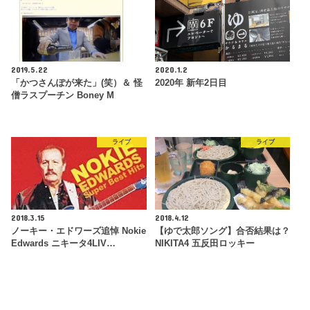
2019.5.22
2020.1.2
「かつさんぽが来た」(笑）＆ 怪
2020年 新年2日目
僧ラスプーチン Boney M
ライブ
ライブ
2018.3.15
2018.4.12
ノーキー・エドワーズ追悼 Nokie
【ゆで太郎ソング】合否結果は？
Edwards ニキータ4LIV…
NIKITA4 五反田ロッキー