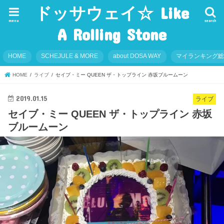
ドッサウェイ☆ Like
menu
search
A Rolling Stone
HOME
SCHEJULE & MORE
about DOSA WAY
マイランキング
HOME
ライブ
セイブ・ミー QUEEN ザ・トップライン 赤坂ブルームーン
2019.01.15
ライブ
セイブ・ミー QUEEN ザ・トップライン 赤坂
ブルームーン