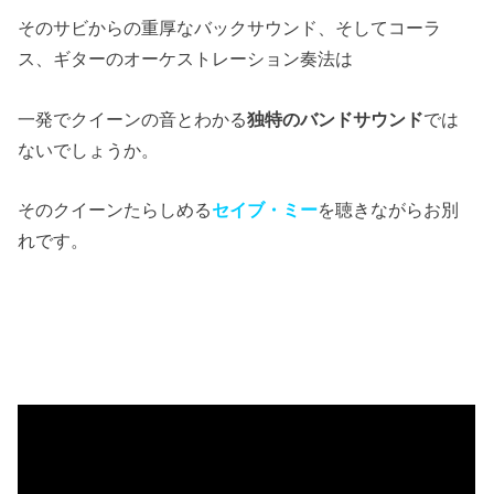
そのサビからの重厚なバックサウンド、そしてコーラ
ス、ギターのオーケストレーション奏法は
一発でクイーンの音とわかる
独特のバンドサウンド
では
ないでしょうか。
そのクイーンたらしめる
セイブ・ミー
を聴きながらお別
れです。