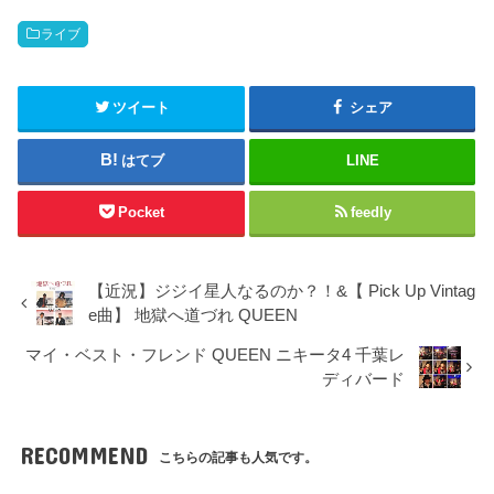
ライブ
ツイート
シェア
はてブ
LINE
Pocket
feedly
【近況】ジジイ星人なるのか？！&【 Pick Up Vintag
e曲】 地獄へ道づれ QUEEN
マイ・ベスト・フレンド QUEEN ニキータ4 千葉レ
ディバード
RECOMMEND
こちらの記事も人気です。