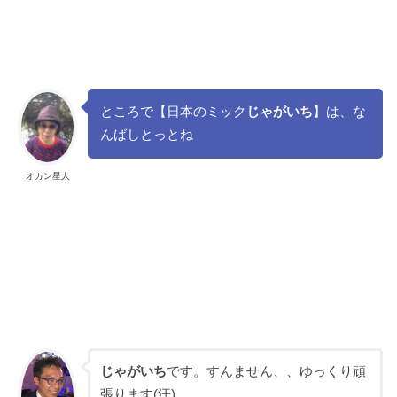
ところで【日本のミック
じゃがいち
】は、な
んばしとっとね
オカン星人
じゃがいち
です。すんません、、ゆっくり頑
張ります(汗)