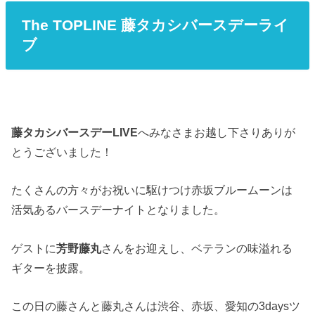
The TOPLINE 藤タカシバースデーライ
ブ
藤タカシバースデーLIVE
へみなさまお越し下さりありが
とうございました！
たくさんの方々がお祝いに駆けつけ赤坂ブルームーンは
活気あるバースデーナイトとなりました。
ゲストに
芳野藤丸
さんをお迎えし、ベテランの味溢れる
ギターを披露。
この日の藤さんと藤丸さんは渋谷、赤坂、愛知の3daysツ