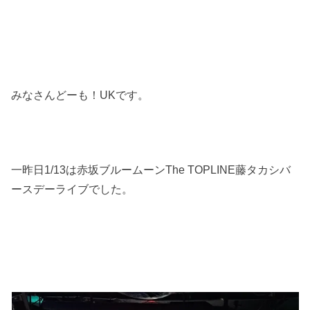
みなさんどーも！UKです。
一昨日1/13は赤坂ブルームーンThe TOPLINE藤タカシバ
ースデーライブでした。