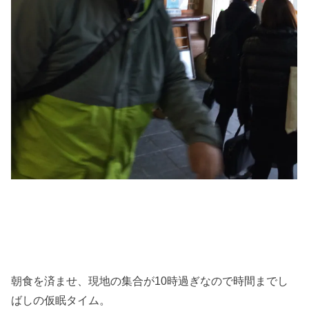
朝食を済ませ、現地の集合が10時過ぎなので時間までし
ばしの仮眠タイム。