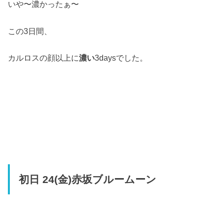
いや〜濃かったぁ〜
この3日間、
カルロスの顔以上に
濃い
3daysでした。
初日 24(金)赤坂ブルームーン