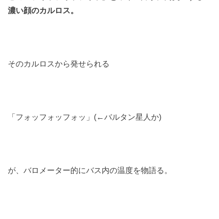
濃い顔のカルロス。
そのカルロスから発せられる
「フォッフォッフォッ」(←バルタン星人か)
が、バロメーター的にバス内の温度を物語る。