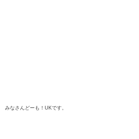
みなさんどーも！UKです。