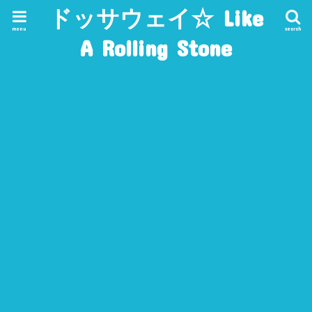
ドッサウェイ☆ Like
menu
search
A Rolling Stone