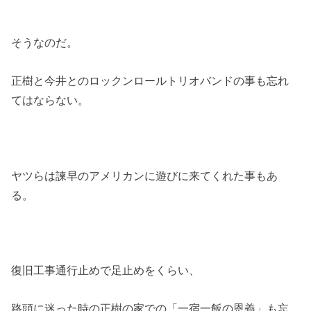
そうなのだ。
正樹と今井とのロックンロールトリオバンドの事も忘れ
てはならない。
ヤツらは諫早のアメリカンに遊びに来てくれた事もあ
る。
復旧工事通行止めで足止めをくらい、
路頭に迷った時の正樹の家での「一宿一飯の恩義」も忘