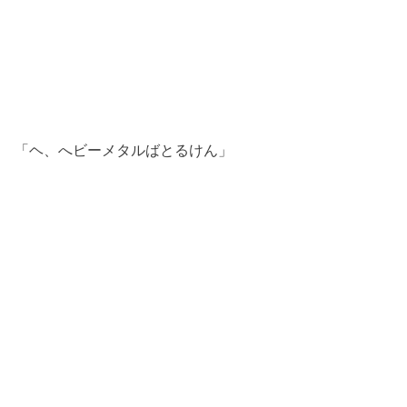
「ヘ、へビーメタルばとるけん」