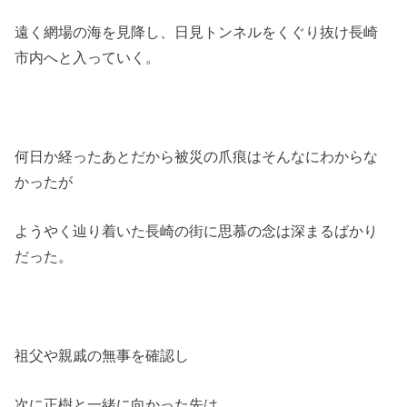
遠く網場の海を見降し、日見トンネルをくぐり抜け長崎
市内へと入っていく。
何日か経ったあとだから被災の爪痕はそんなにわからな
かったが
ようやく辿り着いた長崎の街に思慕の念は深まるばかり
だった。
祖父や親戚の無事を確認し
次に正樹と一緒に向かった先は