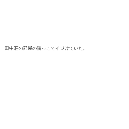
田中荘の部屋の隅っこでイジけていた。