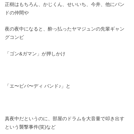
正樹はもちろん、かじくん、せいいち、今井、他にバン
ドの仲間や
夜の夜中になると、酔っ払ったヤマジュンの先輩ギャン
グコンビ
「ゴン&ガマン」が押しかけ
「エ〜ビバ〜ディ バンド♪」と
真夜中だというのに、部屋のドラムを大音量で叩き出す
という襲撃事件(笑)など