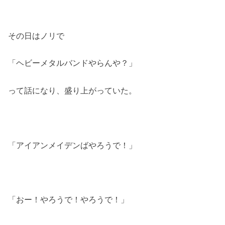
その日はノリで
「ヘビーメタルバンドやらんや？」
って話になり、盛り上がっていた。
「アイアンメイデンばやろうで！」
「おー！やろうで！やろうで！」