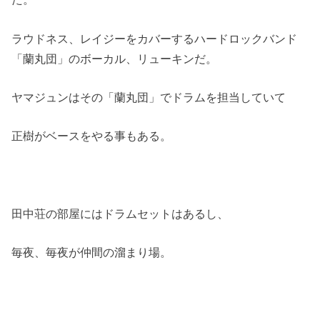
ラウドネス、レイジーをカバーするハードロックバンド
「蘭丸団」のボーカル、リューキンだ。
ヤマジュンはその「蘭丸団」でドラムを担当していて
正樹がベースをやる事もある。
田中荘の部屋にはドラムセットはあるし、
毎夜、毎夜が仲間の溜まり場。