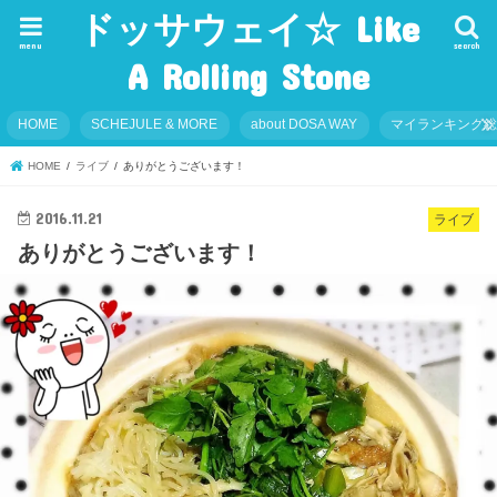
ドッサウェイ☆ Like
menu
search
A Rolling Stone
HOME
SCHEJULE & MORE
about DOSA WAY
マイランキング
HOME
ライブ
ありがとうございます！
2016.11.21
ライブ
ありがとうございます！