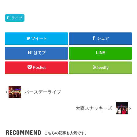
ライブ
ツイート
シェア
はてブ
LINE
Pocket
feedly
バースデーライブ
大森スナッキーズ
RECOMMEND
こちらの記事も人気です。