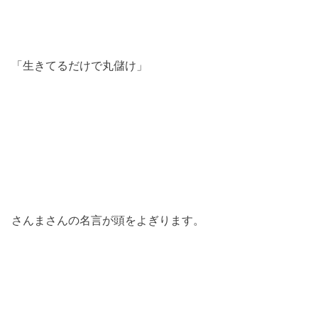
「生きてるだけで丸儲け」
さんまさんの名言が頭をよぎります。