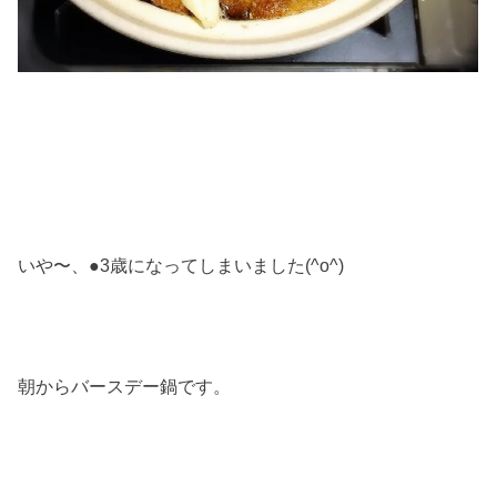
いや〜、●3歳になってしまいました(^o^)
朝からバースデー鍋です。