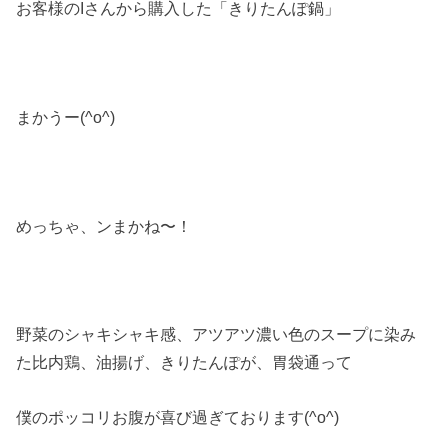
お客様のIさんから購入した「きりたんぽ鍋」
まかうー(^o^)
めっちゃ、ンまかね〜！
野菜のシャキシャキ感、アツアツ濃い色のスープに染み
た比内鶏、油揚げ、きりたんぽが、胃袋通って
僕のポッコリお腹が喜び過ぎております(^o^)