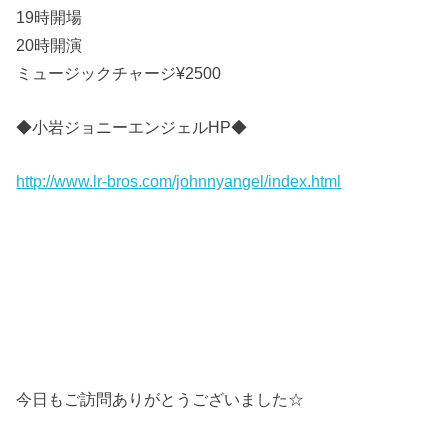
19時開場
20時開演
ミュージックチャージ¥2500
◆小岩ジョニーエンジェルHP◆
http://www.lr-bros.com/johnnyangel/index.html
今日もご訪問ありがとうございました☆