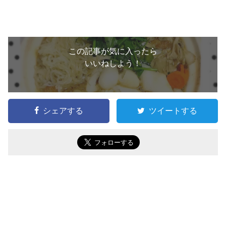
この記事が気に入ったら
いいねしよう！
シェアする
ツイートする