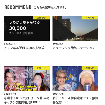
RECOMMEND
こちらの記事も人気です。
お知らせ
お知らせ
2023.2.4
2019.11.9
チャンネル登録 30,000人達成！
ミュージック元気ステーション
お知らせ
お知らせ
2021.11.10
2021.1.15
今週末 11/13(土)は リー＆勝 自宅
明日！リー＆勝自宅キッチン無観
キッチン無観客配信LIVE！
客配信LIVE