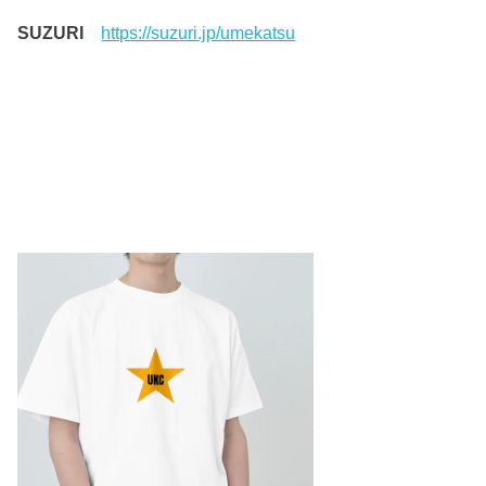
SUZURI
https://suzuri.jp/umekatsu