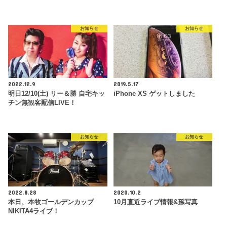
お知らせ
お知らせ
2022.12.9
2019.5.17
明日12/10(土) リー＆勝 自宅キッ
iPhone XS ゲットしました
チン無観客配信LIVE！
お知らせ
お知らせ
2022.8.28
2020.10.2
本日、本牧ゴールデンカップ
10月直近ライブ情報&孫写真
NIKITA4ライブ！