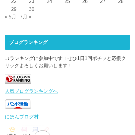
22
23
24
25
26
27
28
29
30
« 5月
7月 »
ブログランキング
↓↓ランキングに参加中です！ぜひ1日1回ポチッと応援ク
リックよろしくお願いします！
人気ブログランキングへ
にほんブログ村