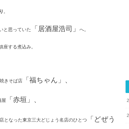
り
。
「居酒屋浩司」
いと思っていた
へ。
鎮座する煮込み。
「福ちゃん」、
名焼きそば店
「赤垣」、
酒屋
「どぜう
門店となった東京三大どじょう名店のひとつ