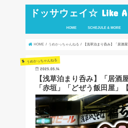
ドッサウェイ☆ Like A Ro
HOME
SCHEJULE & MORE
HOME
うめかっちゃんねる
【浅草泊まり呑み】「居酒屋
うめかっちゃんねる
2025.05.14
【浅草泊まり呑み】「居酒
「赤垣」「どぜう飯田屋」【