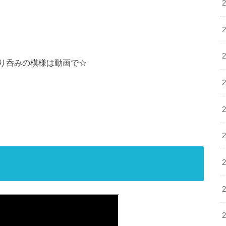
り呑みの模様は動画で☆