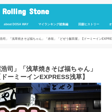
lling Stone
about DOSA WAY
マイランキング総集編
回顧ヒストリー
浩司」「浅草焼きそば福ちゃん」「赤垣」「どぜう飯田屋」【ドーミーインEXPRE
屋浩司」「浅草焼きそば福ちゃん」
ドーミーインEXPRESS浅草】