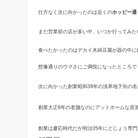
仕方なく次に向かったのは近くの
ホッピー通
まだ営業前の店が多い中、いつか行ってみた
食べたかったのはデカイ木綿豆腐が器の中に
想像通りのウマさにご満悦になったところで
次に向かった創業昭和39年の浅草地下街の
創業大正6年の老舗なのにアットホームな居
創業は慶応時代だが明治35年にどじょう専