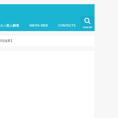
オカン星人劇場
NIKITA WEB
CONTACTS
search
SS浅草】