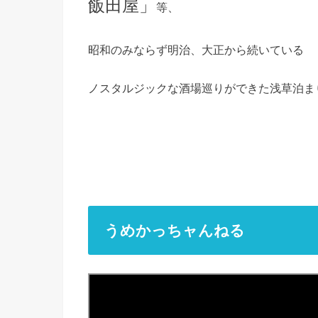
飯田屋」
等、
昭和のみならず明治、大正から続いている
ノスタルジックな酒場巡りができた浅草泊ま
うめかっちャんねる