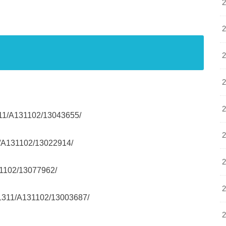
1/A131102/13043655/
/A131102/13022914/
1102/13077962/
311/A131102/13003687/