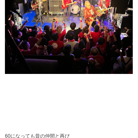
60になっても昔の仲間と再び