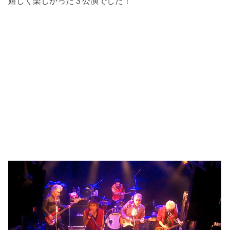
嬉しく楽しかった３公演でした！