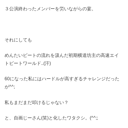
３公演終わったメンバーを労いながらの宴。
それにしても
めんたいビートの流れを汲んだ初期横道坊主の高速エイ
トビートワールド..(汗)
60になった私にはハードルが高すぎるチャレンジだった
が^^;
私もまだまだ叩けるじゃない？
と、自画じーさん(笑)と化したワタクシ。(^^;;