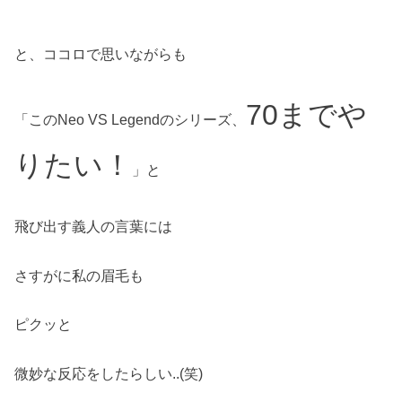
と、ココロで思いながらも
70までや
「このNeo VS Legendのシリーズ、
りたい！
」と
飛び出す義人の言葉には
さすがに私の眉毛も
ピクッと
微妙な反応をしたらしい..(笑)