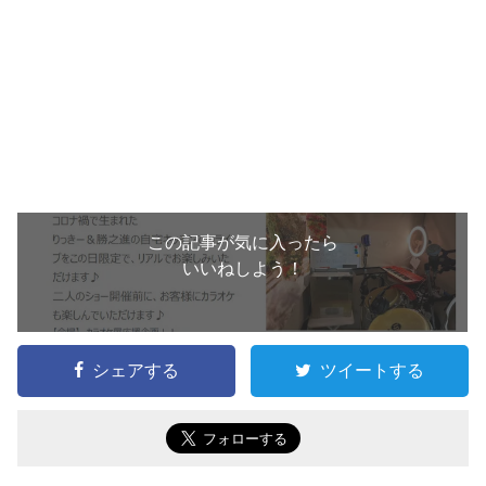
この記事が気に入ったら
いいねしよう！
シェアする
ツイートする