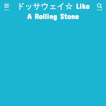
ドッサウェイ☆ Like
menu
search
A Rolling Stone