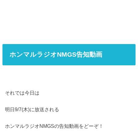
ホンマルラジオNMGS告知動画
それでは今日は
明日9/7(木)に放送される
ホンマルラジオNMGSの告知動画をどーぞ！