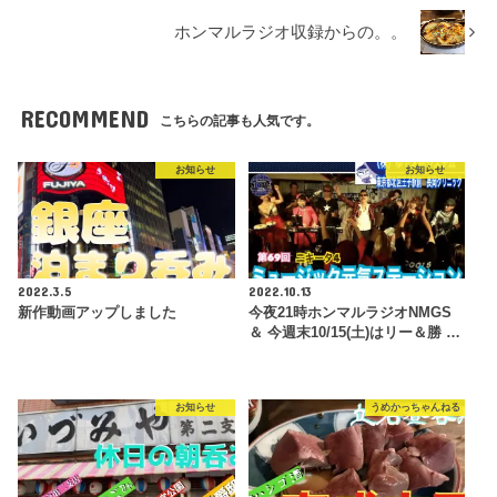
ホンマルラジオ収録からの。。
RECOMMEND
こちらの記事も人気です。
お知らせ
お知らせ
2022.3.5
2022.10.13
新作動画アップしました
今夜21時ホンマルラジオNMGS
＆ 今週末10/15(土)はリー＆勝 …
お知らせ
うめかっちゃんねる