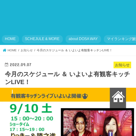
HOME
SCHEJULE & MORE
about DOSA WAY
マイランキング
HOME
お知らせ
今月のスケジュール ＆ いよいよ有観客キッチンLIVE！
2022.09.07
お知らせ
今月のスケジュール ＆ いよいよ有観客キッチ
ンLIVE！