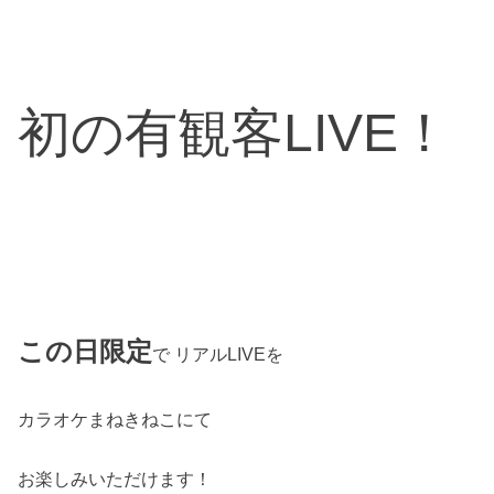
初の有観客LIVE！
この日限定
で リアルLIVEを
カラオケまねきねこにて
お楽しみいただけます！