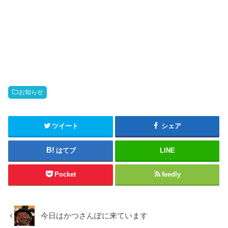
お知らせ
ツイート
シェア
はてブ
LINE
Pocket
feedly
今日はかつさんぽに来ています