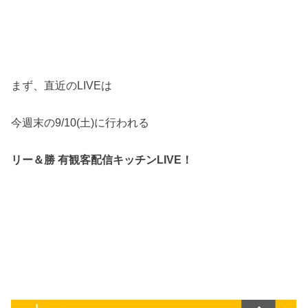
まず、直近のLIVEは
今週末の9/10(土)に行われる
リー＆勝 有観客配信キッチンLIVE！