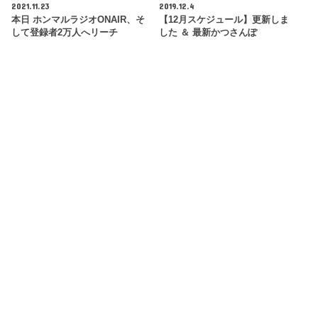
2021.11.23
2019.12.4
本日 ホンマルラジオONAIR、そ
【12月スケジュール】更新しま
して登録者2万人へリーチ
した ＆ 最新かつさんぽ