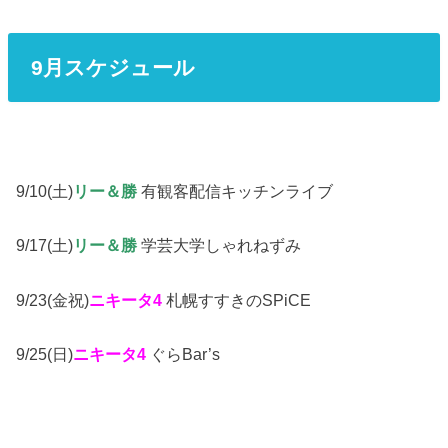
9月スケジュール
9/10(土)
リー＆勝
有観客配信キッチンライブ
9/17(土)
リー＆勝
学芸大学しゃれねずみ
9/23(金祝)
ニキータ4
札幌すすきのSPiCE
9/25(日)
ニキータ4
ぐらBar’s